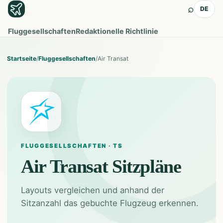
⌕
DE
Fluggesellschaften
Redaktionelle Richtlinie
Startseite
/
Fluggesellschaften
/
Air Transat
FLUGGESELLSCHAFTEN · TS
Air Transat
Sitzpläne
Layouts vergleichen und anhand der
Sitzanzahl das gebuchte Flugzeug erkennen.