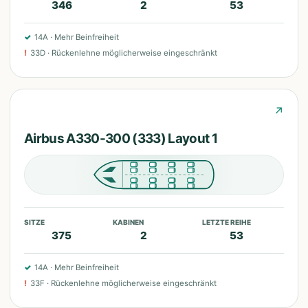
346
2
53
✓
14A
·
Mehr Beinfreiheit
!
33D
·
Rückenlehne möglicherweise eingeschränkt
↗
Airbus A330-300 (333) Layout 1
SITZE
KABINEN
LETZTE REIHE
375
2
53
✓
14A
·
Mehr Beinfreiheit
!
33F
·
Rückenlehne möglicherweise eingeschränkt