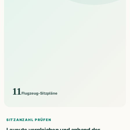
11
Flugzeug-Sitzpläne
SITZANZAHL PRÜFEN