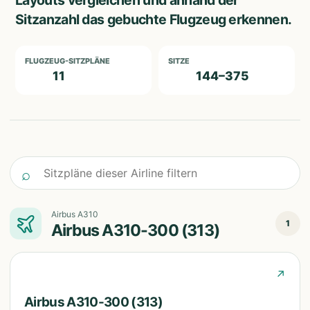
Layouts vergleichen und anhand der
Sitzanzahl das gebuchte Flugzeug erkennen.
FLUGZEUG-SITZPLÄNE
SITZE
11
144–375
Sitzpläne dieser Airline filtern
⌕
Airbus A310
1
Airbus A310-300 (313)
↗
Airbus A310-300 (313)