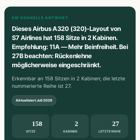
DIE SCHNELLE ANTWORT
Dieses Airbus A320 (320)-Layout von
S7 Airlines hat 158 Sitze in 2 Kabinen.
Empfehlung: 11A — Mehr Beinfreiheit. Bei
27B beachten: Rückenlehne
möglicherweise eingeschränkt.
Erkennbar an 158 Sitzen in 2 Kabinen; die letzte
nummerierte Reihe ist 27.
Aktualisiert
Juli 2026
158
2
27
SITZE
KABINEN
LETZTE REIHE