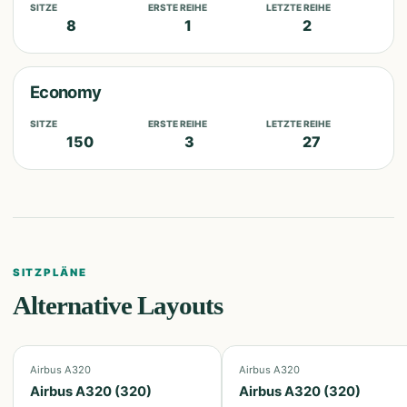
SITZE
ERSTE REIHE
LETZTE REIHE
8
1
2
Economy
SITZE
ERSTE REIHE
LETZTE REIHE
150
3
27
SITZPLÄNE
Alternative Layouts
Airbus A320
Airbus A320
Airbus A320 (320)
Airbus A320 (320)