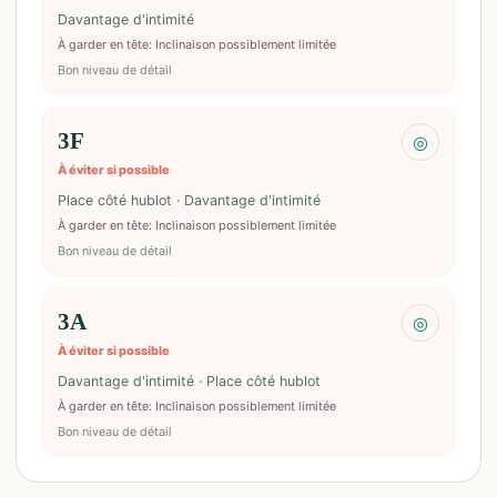
Davantage d'intimité
À garder en tête
:
Inclinaison possiblement limitée
Bon niveau de détail
3F
◎
À éviter si possible
Place côté hublot · Davantage d'intimité
À garder en tête
:
Inclinaison possiblement limitée
Bon niveau de détail
3A
◎
À éviter si possible
Davantage d'intimité · Place côté hublot
À garder en tête
:
Inclinaison possiblement limitée
Bon niveau de détail