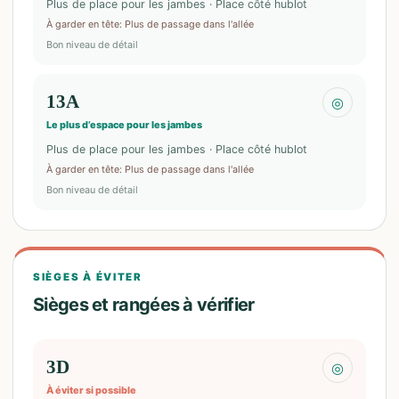
Plus de place pour les jambes · Place côté hublot
À garder en tête
:
Plus de passage dans l'allée
Bon niveau de détail
13A
◎
Le plus d’espace pour les jambes
Plus de place pour les jambes · Place côté hublot
À garder en tête
:
Plus de passage dans l'allée
Bon niveau de détail
SIÈGES À ÉVITER
Sièges et rangées à vérifier
3D
◎
À éviter si possible