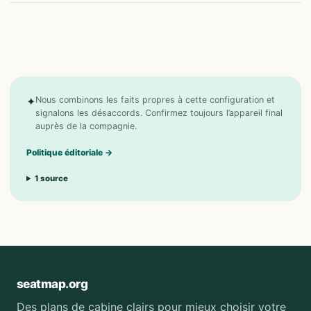
✦
Nous combinons les faits propres à cette configuration et
signalons les désaccords. Confirmez toujours l’appareil final
auprès de la compagnie.
Politique éditoriale
→
1
source
seatmap.org
Des plans de cabine clairs pour mieux choisir votre