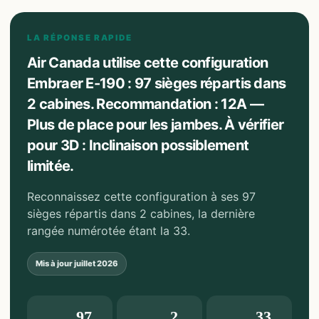
LA RÉPONSE RAPIDE
Air Canada utilise cette configuration
Embraer E-190 : 97 sièges répartis dans
2 cabines. Recommandation : 12A —
Plus de place pour les jambes. À vérifier
pour 3D : Inclinaison possiblement
limitée.
Reconnaissez cette configuration à ses 97
sièges répartis dans 2 cabines, la dernière
rangée numérotée étant la 33.
Mis à jour
juillet 2026
97
2
33