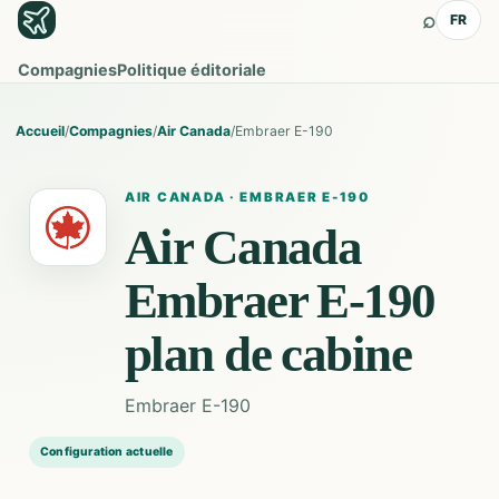
⌕
FR
Compagnies
Politique éditoriale
Accueil
/
Compagnies
/
Air Canada
/
Embraer E-190
AIR CANADA
·
EMBRAER E-190
Air Canada
Embraer E-190
plan de cabine
Embraer E-190
Configuration actuelle