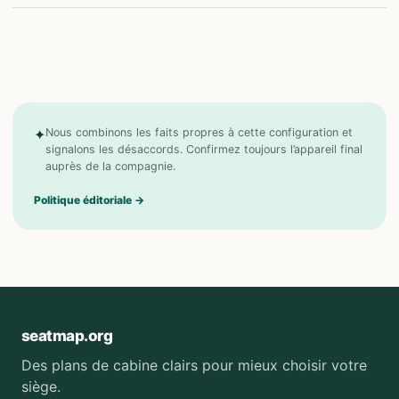
✦
Nous combinons les faits propres à cette configuration et
signalons les désaccords. Confirmez toujours l’appareil final
auprès de la compagnie.
Politique éditoriale
→
seatmap.org
Des plans de cabine clairs pour mieux choisir votre
siège.