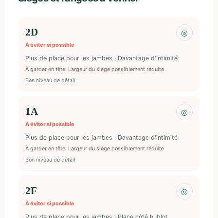
2D
◎
À éviter si possible
Plus de place pour les jambes · Davantage d'intimité
À garder en tête
:
Largeur du siège possiblement réduite
Bon niveau de détail
1A
◎
À éviter si possible
Plus de place pour les jambes · Davantage d'intimité
À garder en tête
:
Largeur du siège possiblement réduite
Bon niveau de détail
2F
◎
À éviter si possible
Plus de place pour les jambes · Place côté hublot