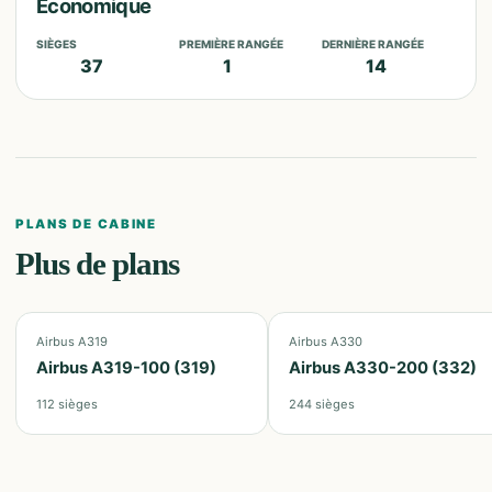
Économique
SIÈGES
PREMIÈRE RANGÉE
DERNIÈRE RANGÉE
37
1
14
PLANS DE CABINE
Plus de plans
Airbus A319
Airbus A330
Airbus A319-100 (319)
Airbus A330-200 (332)
112
sièges
244
sièges