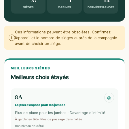
37
1
14
SIÈGES
CABINES
DERNIÈRE RANGÉE
Ces informations peuvent être obsolètes. Confirmez
i
l’appareil et le nombre de sièges auprès de la compagnie
avant de choisir un siège.
MEILLEURS SIÈGES
Meilleurs choix étayés
8A
◎
Le plus d’espace pour les jambes
Plus de place pour les jambes · Davantage d'intimité
À garder en tête
:
Plus de passage dans l'allée
Bon niveau de détail