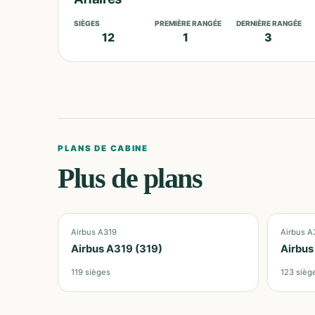
SIÈGES
PREMIÈRE RANGÉE
DERNIÈRE RANGÉE
12
1
3
PLANS DE CABINE
Plus de plans
Airbus A319
Airbus A
Airbus A319 (319)
Airbus
119
sièges
123
sièg