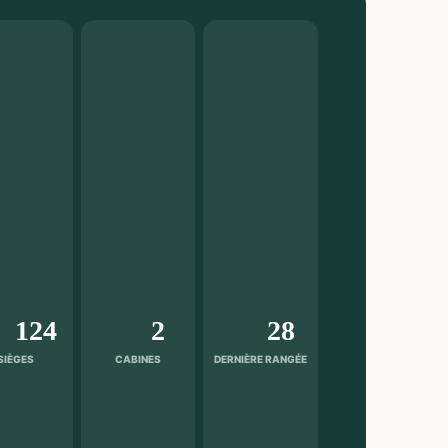
124
2
28
SIÈGES
CABINES
DERNIÈRE RANGÉE