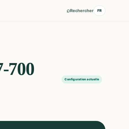
⌕
Rechercher
FR
7-700
Configuration actuelle