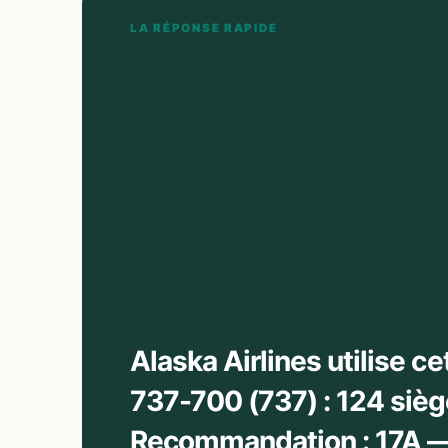
LA RÉPONSE RAPIDE
Alaska Airlines utilise c
737-700 (737) : 124 sièg
Recommandation : 17A — 