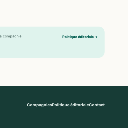
 la compagnie.
Politique éditoriale
→
Compagnies
Politique éditoriale
Contact