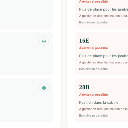
À éviter si possible
Plus de place pour les jambe
À garder en tête
:
Inclinaison poss
Bon niveau de détail
16E
◎
À éviter si possible
Plus de place pour les jambe
À garder en tête
:
Inclinaison poss
Bon niveau de détail
28B
◎
À éviter si possible
Position dans la cabine
À garder en tête
:
Inclinaison poss
Bon niveau de détail