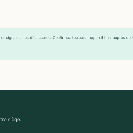
et signalons les désaccords. Confirmez toujours l’appareil final auprès de
tre siège.