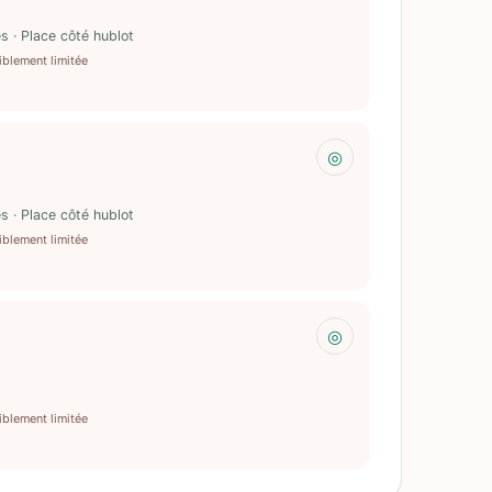
s · Place côté hublot
iblement limitée
◎
s · Place côté hublot
iblement limitée
◎
iblement limitée