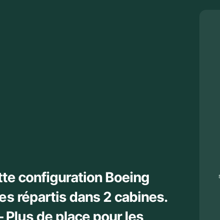
ette configuration Boeing
es répartis dans 2 cabines.
Plus de place pour les