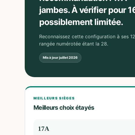
jambes. À vérifier pour 16
possiblement limitée.
Reconnaissez cette configuration à ses 12
rangée numérotée étant la 28.
Mis à jour
juillet 2026
MEILLEURS SIÈGES
Meilleurs choix étayés
17A