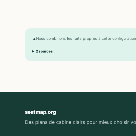
✦
Nous combinons les faits propres à cette configuration 
2
sources
seatmap.org
Des plans de cabine clairs pour mieux choisir vo