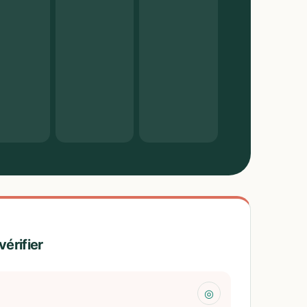
vérifier
◎