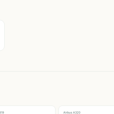
319
Airbus A320