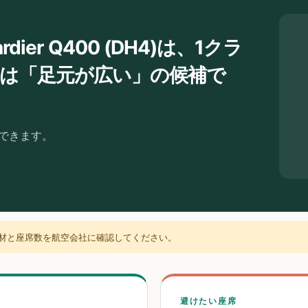
bardier Q400 (DH4)は、1クラ
Dは「足元が広い」の候補で
認できます。
材と座席数を航空会社に確認してください。
避けたい座席