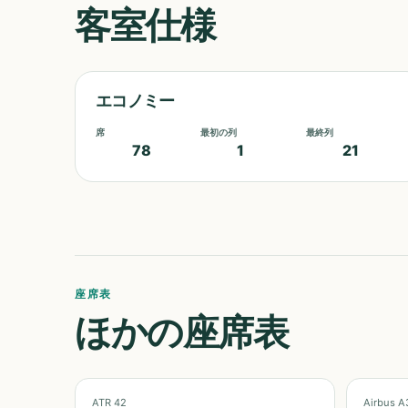
客室仕様
エコノミー
席
最初の列
最終列
78
1
21
座席表
ほかの座席表
ATR 42
Airbus A