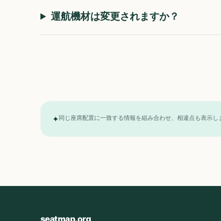
運航機材は変更されますか？
✦
同じ座席配置に一致する情報を組み合わせ、相違点も表示し
seatmap.org