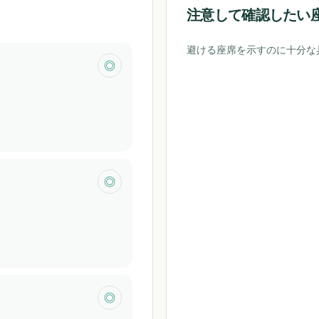
注意して確認したい
避ける座席を示すのに十分な
◎
◎
◎