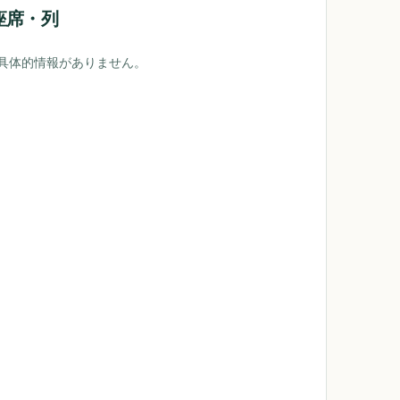
座席・列
具体的情報がありません。