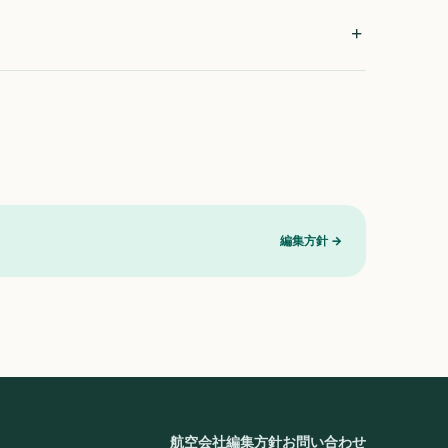
編集方針
→
航空会社
編集方針
お問い合わせ