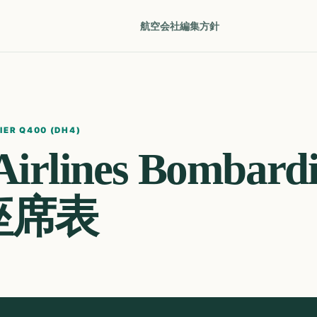
航空会社
編集方針
ER Q400 (DH4)
irlines
Bombardi
座席表