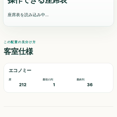
操作できる座席表
座席表を読み込み中…
この配置の見分け方
客室仕様
エコノミー
席
最初の列
最終列
212
1
36