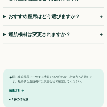
おすすめ座席はどう選びますか？
運航機材は変更されますか？
✦
同じ座席配置に一致する情報を組み合わせ、相違点も表示しま
す。最終的な運航機材は航空会社で確認してください。
編集方針
→
1
件の情報源