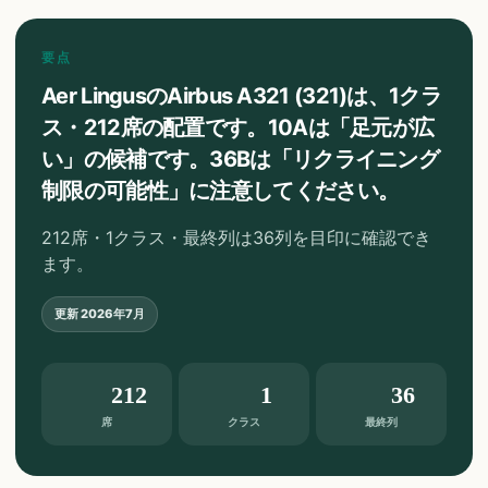
要点
Aer LingusのAirbus A321 (321)は、1クラ
ス・212席の配置です。10Aは「足元が広
い」の候補です。36Bは「リクライニング
制限の可能性」に注意してください。
212席・1クラス・最終列は36列を目印に確認でき
ます。
更新
2026年7月
212
1
36
席
クラス
最終列