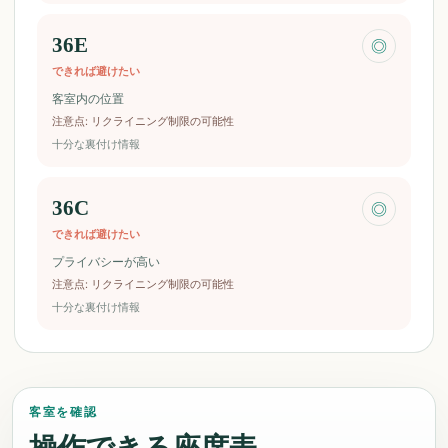
36E
◎
できれば避けたい
客室内の位置
注意点
:
リクライニング制限の可能性
十分な裏付け情報
36C
◎
できれば避けたい
プライバシーが高い
注意点
:
リクライニング制限の可能性
十分な裏付け情報
客室を確認