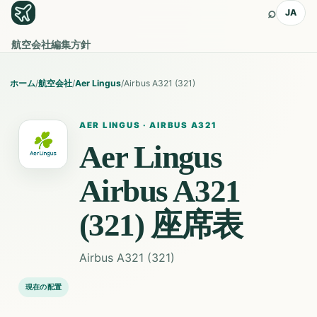
⌕
JA
航空会社
編集方針
ホーム
/
航空会社
/
Aer Lingus
/
Airbus A321 (321)
AER LINGUS
·
AIRBUS A321
Aer Lingus
Airbus A321
(321)
座席表
Airbus A321 (321)
現在の配置