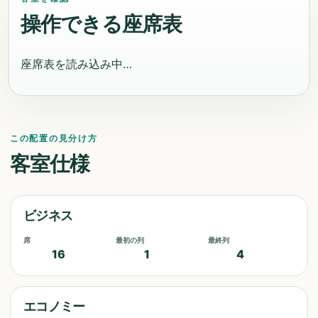
操作できる座席表
座席表を読み込み中…
この配置の見分け方
客室仕様
ビジネス
席
最初の列
最終列
16
1
4
エコノミー