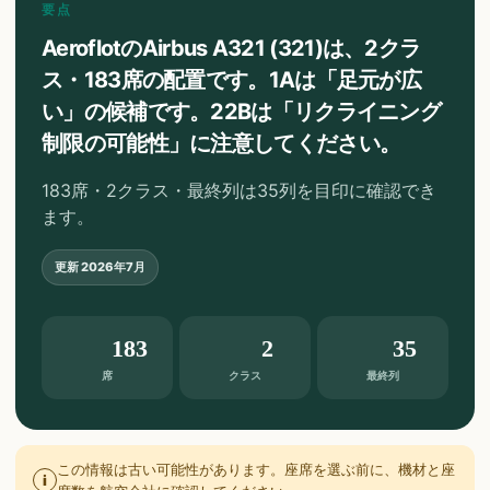
要点
AeroflotのAirbus A321 (321)は、2クラ
ス・183席の配置です。1Aは「足元が広
い」の候補です。22Bは「リクライニング
制限の可能性」に注意してください。
183席・2クラス・最終列は35列を目印に確認でき
ます。
更新
2026年7月
183
2
35
席
クラス
最終列
この情報は古い可能性があります。座席を選ぶ前に、機材と座
i