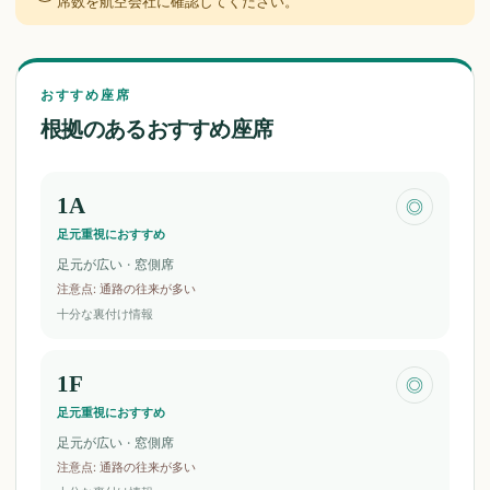
席数を航空会社に確認してください。
おすすめ座席
根拠のあるおすすめ座席
1A
◎
足元重視におすすめ
足元が広い · 窓側席
注意点
:
通路の往来が多い
十分な裏付け情報
1F
◎
足元重視におすすめ
足元が広い · 窓側席
注意点
:
通路の往来が多い