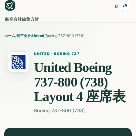
⌕
JA
航空会社
編集方針
ホーム
/
航空会社
/
United
/
Boeing 737-800 (738)
UNITED
·
BOEING 737
United
Boeing
737-800 (738)
Layout 4
座席表
Boeing 737-800 (738)