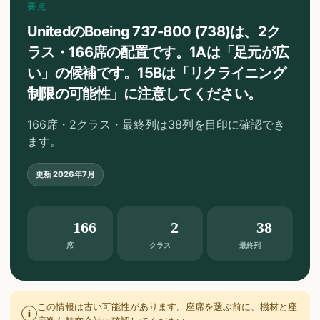
要点
UnitedのBoeing 737-800 (738)は、2ク
ラス・166席の配置です。1Aは「足元が広
い」の候補です。15Bは「リクライニング
制限の可能性」に注意してください。
166席・2クラス・最終列は38列を目印に確認でき
ます。
更新
2026年7月
166
2
38
席
クラス
最終列
この情報は古い可能性があります。座席を選ぶ前に、機材と座
i