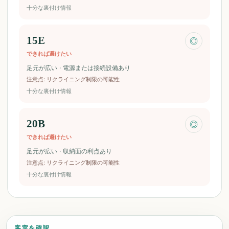
十分な裏付け情報
15E
◎
できれば避けたい
足元が広い · 電源または接続設備あり
注意点
:
リクライニング制限の可能性
十分な裏付け情報
20B
◎
できれば避けたい
足元が広い · 収納面の利点あり
注意点
:
リクライニング制限の可能性
十分な裏付け情報
客室を確認