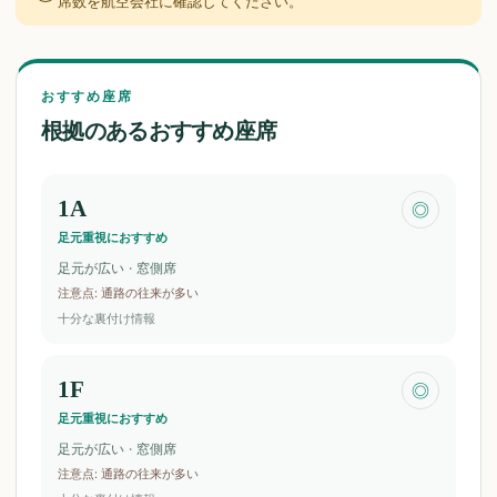
席数を航空会社に確認してください。
おすすめ座席
根拠のあるおすすめ座席
1A
◎
足元重視におすすめ
足元が広い · 窓側席
注意点
:
通路の往来が多い
十分な裏付け情報
1F
◎
足元重視におすすめ
足元が広い · 窓側席
注意点
:
通路の往来が多い