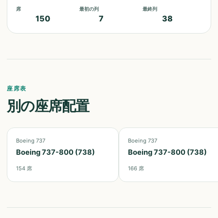
席
最初の列
最終列
150
7
38
座席表
別の座席配置
Boeing 737
Boeing 737
Boeing 737-800 (738)
Boeing 737-800 (738)
154
席
166
席