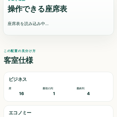
操作できる座席表
座席表を読み込み中…
この配置の見分け方
客室仕様
ビジネス
席
最初の列
最終列
16
1
4
エコノミー