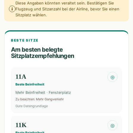
Diese Angaben könnten veraltet sein. Bestätigen Sie
i
Flugzeug und Sitzanzahl bei der Airline, bevor Sie einen
Sitzplatz wählen.
BESTE SITZE
Am besten belegte
Sitzplatzempfehlungen
11A
◎
Beste Beinfreiheit
Mehr Beinfreiheit · Fensterplatz
Zu beachten
:
Mehr Gangverkehr
Gute Datengrundlage
11K
◎
Beste Beinfreiheit