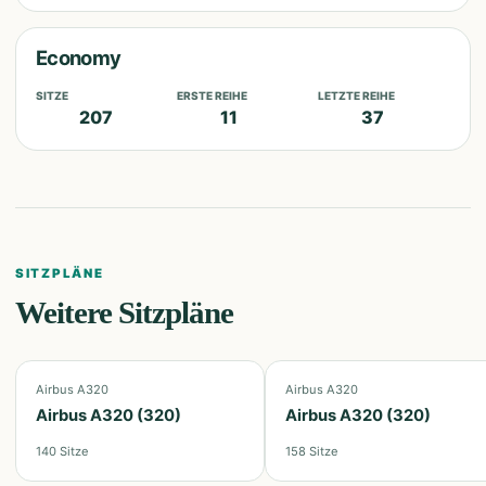
Economy
SITZE
ERSTE REIHE
LETZTE REIHE
207
11
37
SITZPLÄNE
Weitere Sitzpläne
Airbus A320
Airbus A320
Airbus A320 (320)
Airbus A320 (320)
140
Sitze
158
Sitze