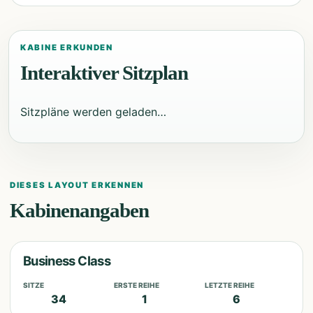
KABINE ERKUNDEN
Interaktiver Sitzplan
Sitzpläne werden geladen…
DIESES LAYOUT ERKENNEN
Kabinenangaben
Business Class
SITZE
ERSTE REIHE
LETZTE REIHE
34
1
6