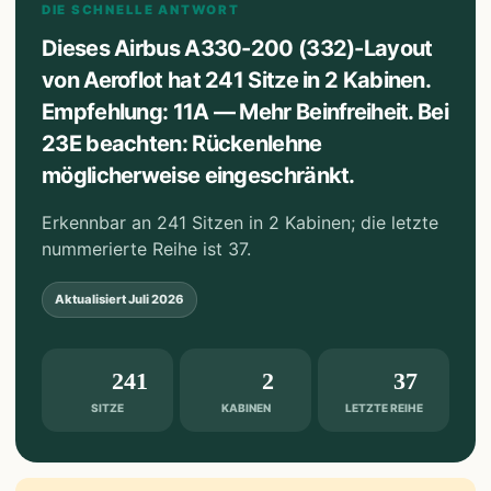
DIE SCHNELLE ANTWORT
Dieses Airbus A330-200 (332)-Layout
von Aeroflot hat 241 Sitze in 2 Kabinen.
Empfehlung: 11A — Mehr Beinfreiheit. Bei
23E beachten: Rückenlehne
möglicherweise eingeschränkt.
Erkennbar an 241 Sitzen in 2 Kabinen; die letzte
nummerierte Reihe ist 37.
Aktualisiert
Juli 2026
241
2
37
SITZE
KABINEN
LETZTE REIHE