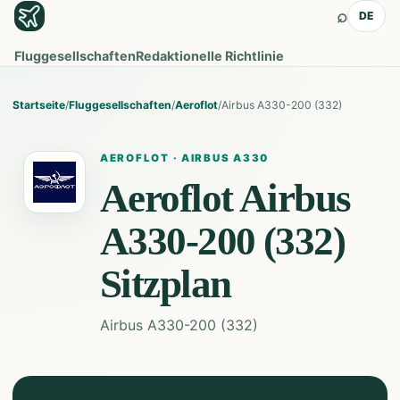
⌕
DE
Fluggesellschaften
Redaktionelle Richtlinie
Startseite
/
Fluggesellschaften
/
Aeroflot
/
Airbus A330-200 (332)
AEROFLOT
·
AIRBUS A330
Aeroflot
Airbus
A330-200 (332)
Sitzplan
Airbus A330-200 (332)