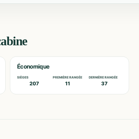
cabine
Économique
SIÈGES
PREMIÈRE RANGÉE
DERNIÈRE RANGÉE
207
11
37