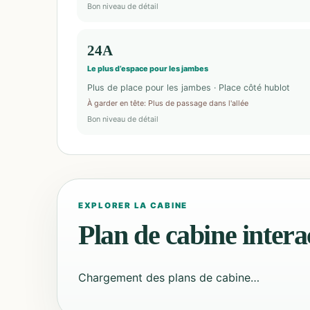
Bon niveau de détail
24A
Le plus d’espace pour les jambes
Plus de place pour les jambes · Place côté hublot
À garder en tête
:
Plus de passage dans l'allée
Bon niveau de détail
EXPLORER LA CABINE
Plan de cabine interac
Chargement des plans de cabine…