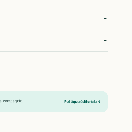
 la compagnie.
Politique éditoriale
→