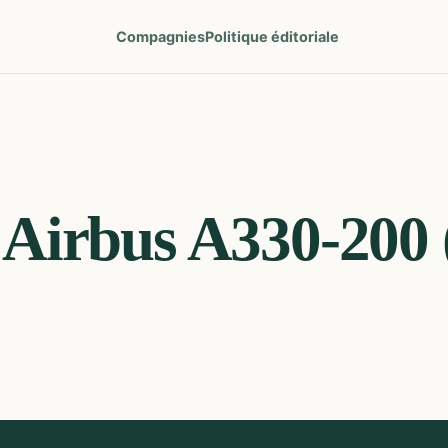
Compagnies
Politique éditoriale
Airbus A330-200 