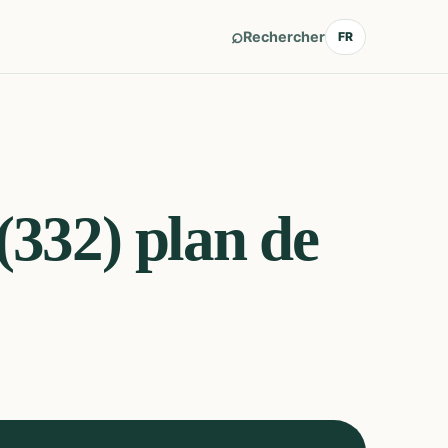
⌕
Rechercher
FR
(332)
plan de