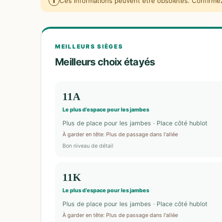
i
Ces informations peuvent être obsolètes. Confirmez 
MEILLEURS SIÈGES
Meilleurs choix étayés
11A
Le plus d’espace pour les jambes
Plus de place pour les jambes · Place côté hublot
À garder en tête
:
Plus de passage dans l'allée
Bon niveau de détail
11K
Le plus d’espace pour les jambes
Plus de place pour les jambes · Place côté hublot
À garder en tête
:
Plus de passage dans l'allée