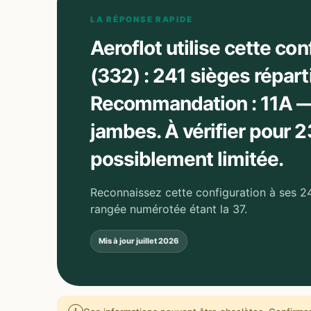
LA RÉPONSE RAPIDE
Aeroflot utilise cette c
(332) : 241 sièges répart
Recommandation : 11A — 
jambes. À vérifier pour 23
possiblement limitée.
Reconnaissez cette configuration à ses 24
rangée numérotée étant la 37.
Mis à jour
juillet 2026