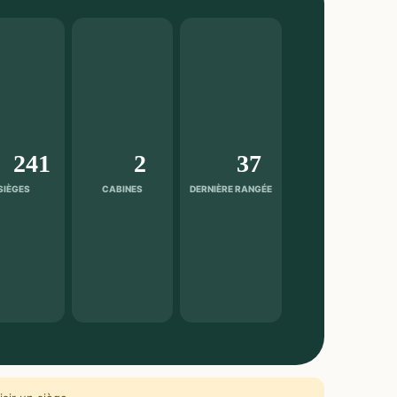
241
2
37
SIÈGES
CABINES
DERNIÈRE RANGÉE