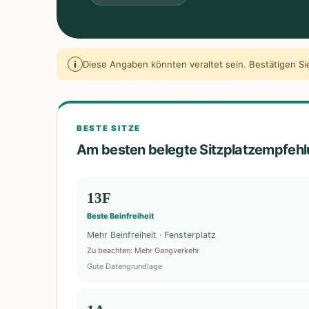
i
Diese Angaben könnten veraltet sein. Bestätigen Sie
BESTE SITZE
Am besten belegte Sitzplatzempfeh
13F
Beste Beinfreiheit
Mehr Beinfreiheit · Fensterplatz
Zu beachten
:
Mehr Gangverkehr
Gute Datengrundlage