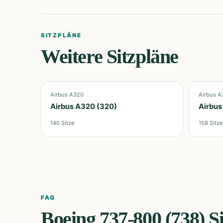
SITZPLÄNE
Weitere Sitzpläne
Airbus A320
Airbus A
Airbus A320 (320)
Airbus
140
Sitze
158
Sitze
FAQ
Boeing 737-800 (738)
S