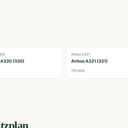
320
Airbus A321
 A320 (320)
Airbus A321 (321)
170
Sitze
itzplan