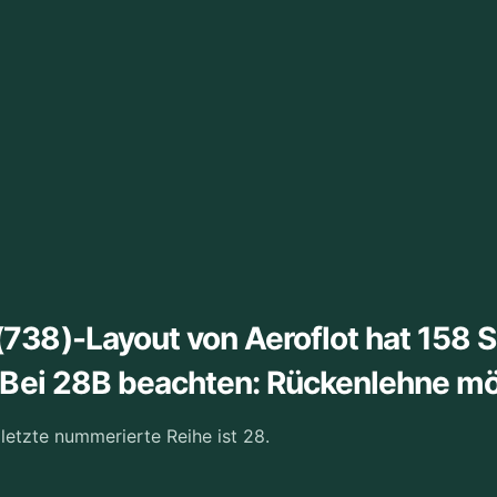
38)-Layout von Aeroflot hat 158 S
. Bei 28B beachten: Rückenlehne m
 letzte nummerierte Reihe ist 28.