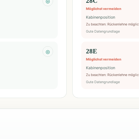
28C
◎
Möglichst vermeiden
Kabinenposition
Zu beachten
:
Rückenlehne möglic
Gute Datengrundlage
28E
◎
Möglichst vermeiden
Kabinenposition
Zu beachten
:
Rückenlehne möglic
Gute Datengrundlage