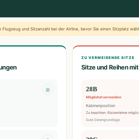
 Flugzeug und Sitzanzahl bei der Airline, bevor Sie einen Sitzplatz wäh
ZU VERMEIDENDE SITZE
lungen
Sitze und Reihen mi
28B
◎
Möglichst vermeiden
Kabinenposition
Zu beachten
:
Rückenlehne möglic
Gute Datengrundlage