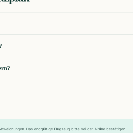
?
ern?
weichungen. Das endgültige Flugzeug bitte bei der Airline bestätigen.