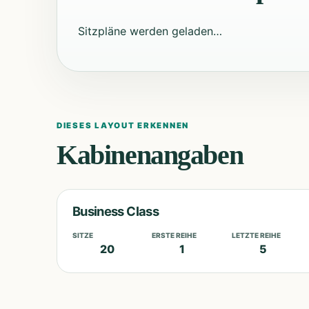
Sitzpläne werden geladen…
DIESES LAYOUT ERKENNEN
Kabinenangaben
Business Class
SITZE
ERSTE REIHE
LETZTE REIHE
20
1
5