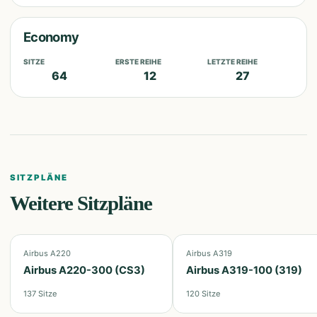
Economy
SITZE
ERSTE REIHE
LETZTE REIHE
64
12
27
SITZPLÄNE
Weitere Sitzpläne
Airbus A220
Airbus A319
Airbus A220-300 (CS3)
Airbus A319-100 (319)
137
Sitze
120
Sitze