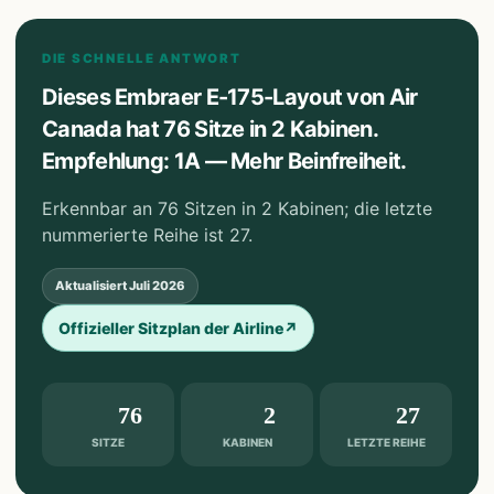
DIE SCHNELLE ANTWORT
Dieses Embraer E-175-Layout von Air
Canada hat 76 Sitze in 2 Kabinen.
Empfehlung: 1A — Mehr Beinfreiheit.
Erkennbar an 76 Sitzen in 2 Kabinen; die letzte
nummerierte Reihe ist 27.
Aktualisiert
Juli 2026
Offizieller Sitzplan der Airline
↗
76
2
27
SITZE
KABINEN
LETZTE REIHE