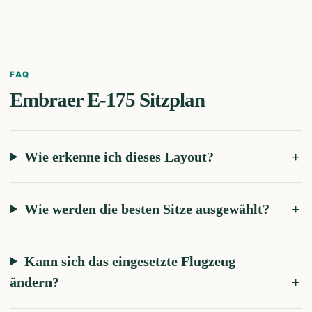
FAQ
Embraer E-175
Sitzplan
Wie erkenne ich dieses Layout?
Wie werden die besten Sitze ausgewählt?
Kann sich das eingesetzte Flugzeug
ändern?