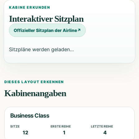
KABINE ERKUNDEN
Interaktiver Sitzplan
Offizieller Sitzplan der Airline
↗
Sitzpläne werden geladen…
DIESES LAYOUT ERKENNEN
Kabinenangaben
Business Class
SITZE
ERSTE REIHE
LETZTE REIHE
12
1
4