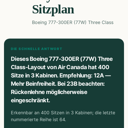
Sitzplan
Boeing 777-300ER (77W) Three Class
DIE SCHNELLE ANTWORT
Dieses Boeing 777-300ER (77W) Three
Class-Layout von Air Canada hat 400
Sitze in 3 Kabinen. Empfehlung: 12A —
Mehr Beinfreiheit. Bei 23B beachten:
Rückenlehne möglicherweise
eingeschränkt.
Erkennbar an 400 Sitzen in 3 Kabinen; die letzte
nummerierte Reihe ist 64.