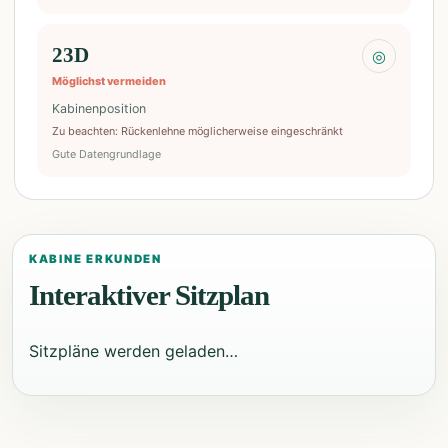
23D
◎
Möglichst vermeiden
Kabinenposition
Zu beachten
:
Rückenlehne möglicherweise eingeschränkt
Gute Datengrundlage
KABINE ERKUNDEN
Interaktiver Sitzplan
Sitzpläne werden geladen…