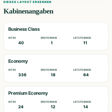
DIESES LAYOUT ERKENNEN
Kabinenangaben
Business Class
SITZE
ERSTE REIHE
LETZTE REIHE
40
1
11
Economy
SITZE
ERSTE REIHE
LETZTE REIHE
336
18
64
Premium Economy
SITZE
ERSTE REIHE
LETZTE REIHE
24
12
14