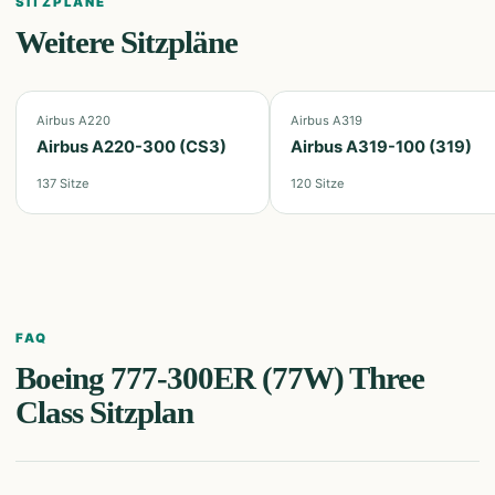
SITZPLÄNE
Weitere Sitzpläne
Airbus A220
Airbus A319
Airbus A220-300 (CS3)
Airbus A319-100 (319)
137
Sitze
120
Sitze
FAQ
Boeing 777-300ER (77W) Three
Class
Sitzplan