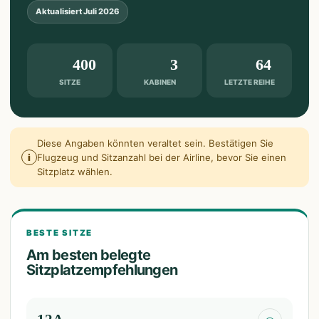
Aktualisiert
Juli 2026
400
3
64
SITZE
KABINEN
LETZTE REIHE
Diese Angaben könnten veraltet sein. Bestätigen Sie
i
Flugzeug und Sitzanzahl bei der Airline, bevor Sie einen
Sitzplatz wählen.
BESTE SITZE
Am besten belegte
Sitzplatzempfehlungen