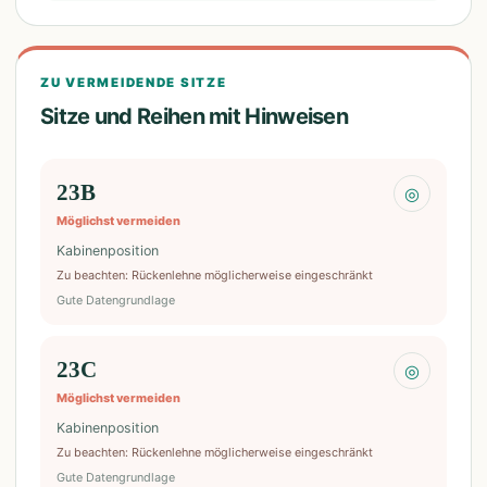
ZU VERMEIDENDE SITZE
Sitze und Reihen mit Hinweisen
23B
◎
Möglichst vermeiden
Kabinenposition
Zu beachten
:
Rückenlehne möglicherweise eingeschränkt
Gute Datengrundlage
23C
◎
Möglichst vermeiden
Kabinenposition
Zu beachten
:
Rückenlehne möglicherweise eingeschränkt
Gute Datengrundlage