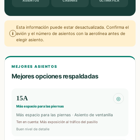
ASIENTOS
CABINAS
ÚLTIMA FILA
Esta información puede estar desactualizada. Confirma el
i
avión y el número de asientos con la aerolínea antes de
elegir asiento.
MEJORES ASIENTOS
Mejores opciones respaldadas
15A
◎
Más espacio para las piernas
Más espacio para las piernas · Asiento de ventanilla
Ten en cuenta
:
Más exposición al tráfico del pasillo
Buen nivel de detalle