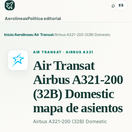
⌕
ES
Aerolíneas
Política editorial
Inicio
/
Aerolíneas
/
Air Transat
/
Airbus A321-200 (32B) Domestic
AIR TRANSAT
·
AIRBUS A321
Air Transat
Airbus A321-200
(32B) Domestic
mapa de asientos
Airbus A321-200 (32B) Domestic