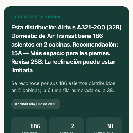
LA RESPUESTA RÁPIDA
Esta distribución Airbus A321-200 (32B)
Domestic de Air Transat tiene 186
asientos en 2 cabinas. Recomendación:
15A — Más espacio para las piernas.
Revisa 25B: La reclinación puede estar
limitada.
Se reconoce por sus 186 asientos distribuidos
en 2 cabinas; la última fila numerada es la 38.
Actualizado
julio de 2026
186
2
38