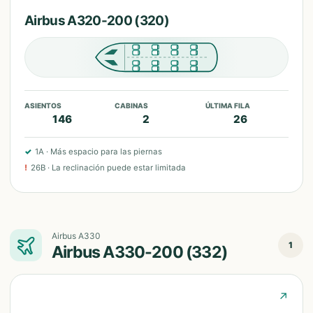
Airbus A320-200 (320)
ASIENTOS
CABINAS
ÚLTIMA FILA
146
2
26
✓
1A
·
Más espacio para las piernas
!
26B
·
La reclinación puede estar limitada
Airbus A330
1
Airbus A330-200 (332)
↗