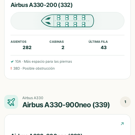
Airbus A330-200 (332)
ASIENTOS
CABINAS
ÚLTIMA FILA
282
2
43
✓
10A
·
Más espacio para las piernas
!
38D
·
Posible obstrucción
Airbus A330
1
Airbus A330-900neo (339)
↗