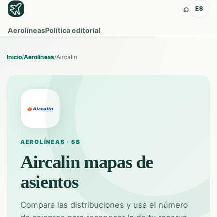
⌕
ES
Aerolíneas
Política editorial
Inicio
/
Aerolíneas
/
Aircalin
AEROLÍNEAS · SB
Aircalin
mapas de
asientos
Compara las distribuciones y usa el número