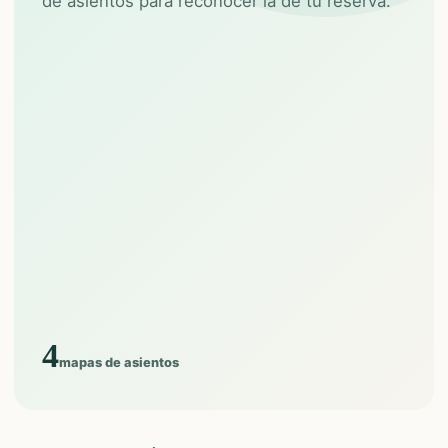
de asientos para reconocer la de tu reserva.
4
mapas de asientos