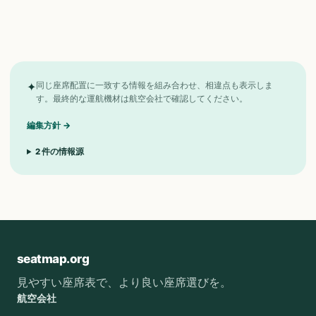
✦
同じ座席配置に一致する情報を組み合わせ、相違点も表示しま
す。最終的な運航機材は航空会社で確認してください。
編集方針
→
2
件の情報源
seatmap.org
見やすい座席表で、より良い座席選びを。
航空会社