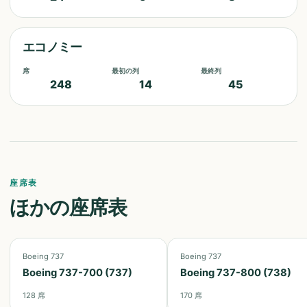
エコノミー
席
最初の列
最終列
248
14
45
座席表
ほかの座席表
Boeing 737
Boeing 737
Boeing 737-700 (737)
Boeing 737-800 (738)
128
席
170
席