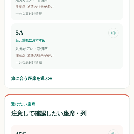
注意点
:
通路の往来が多い
十分な裏付け情報
5A
◎
足元重視におすすめ
足元が広い · 窓側席
注意点
:
通路の往来が多い
十分な裏付け情報
旅に合う座席を選ぶ
→
避けたい座席
注意して確認したい座席・列