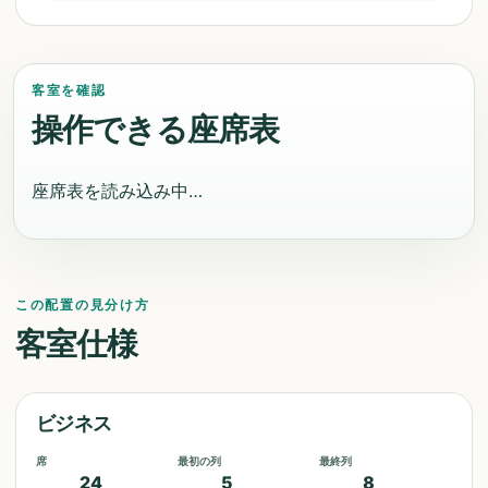
客室を確認
操作できる座席表
座席表を読み込み中…
この配置の見分け方
客室仕様
ビジネス
席
最初の列
最終列
24
5
8