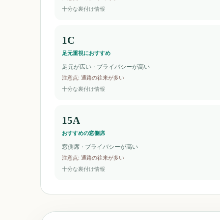
十分な裏付け情報
1C
足元重視におすすめ
足元が広い · プライバシーが高い
注意点
:
通路の往来が多い
十分な裏付け情報
15A
おすすめの窓側席
窓側席 · プライバシーが高い
注意点
:
通路の往来が多い
十分な裏付け情報