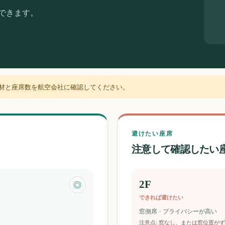
認できます。
材と座席数を航空会社に確認してください。
避けたい座席
注意して確認したい
2F
◎
できれば避けたい
窓側席 · プライバシーが高い
注意点
:
窓なし、または窓位置がず