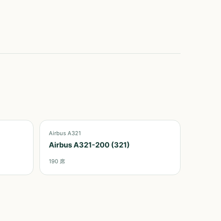
Airbus A321
Airbus A321-200 (321)
190
席