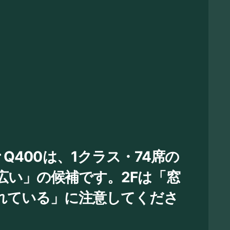
dier Q400は、1クラス・74席の
広い」の候補です。2Fは「窓
れている」に注意してくださ