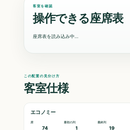
客室を確認
操作できる座席表
座席表を読み込み中…
この配置の見分け方
客室仕様
エコノミー
席
最初の列
最終列
74
1
19