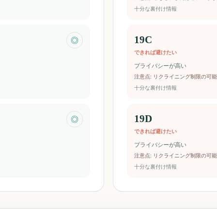
十分な裏付け情報
19C
◎
できれば避けたい
プライバシーが高い
注意点
:
リクライニング制限の可能
十分な裏付け情報
19D
◎
できれば避けたい
プライバシーが高い
注意点
:
リクライニング制限の可能
十分な裏付け情報