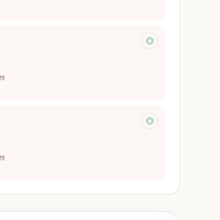
◎
性
◎
性