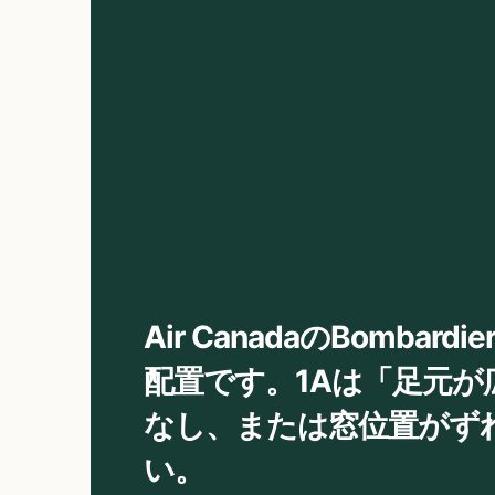
Air CanadaのBombar
配置です。1Aは「足元が
なし、または窓位置がず
い。