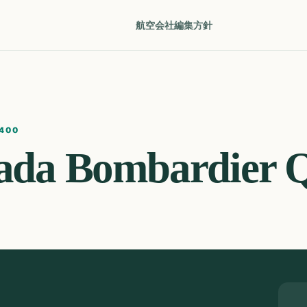
航空会社
編集方針
400
ada
Bombardier 