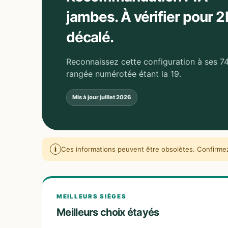
jambes. À vérifier pour 2
décalé.
Reconnaissez cette configuration à ses 74
rangée numérotée étant la 19.
Mis à jour
juillet 2026
i
Ces informations peuvent être obsolètes. Confirmez 
MEILLEURS SIÈGES
Meilleurs choix étayés