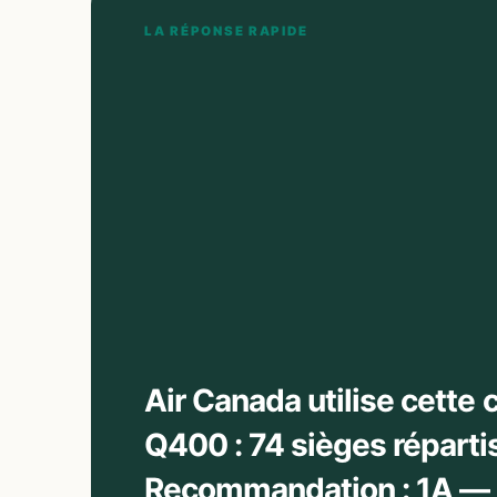
LA RÉPONSE RAPIDE
Air Canada utilise cette
Q400 : 74 sièges réparti
Recommandation : 1A — P