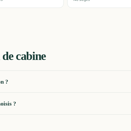
 de cabine
on ?
oisis ?