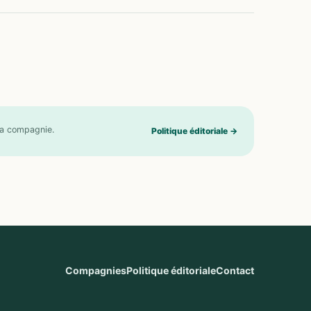
 la compagnie.
Politique éditoriale
→
Compagnies
Politique éditoriale
Contact