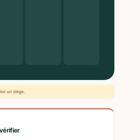
sir un siège.
vérifier