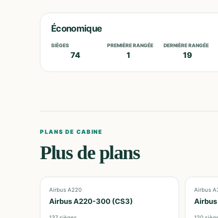
Économique
SIÈGES
PREMIÈRE RANGÉE
DERNIÈRE RANGÉE
74
1
19
PLANS DE CABINE
Plus de plans
Airbus A220
Airbus A
Airbus A220-300 (CS3)
Airbus
137
sièges
120
sièg