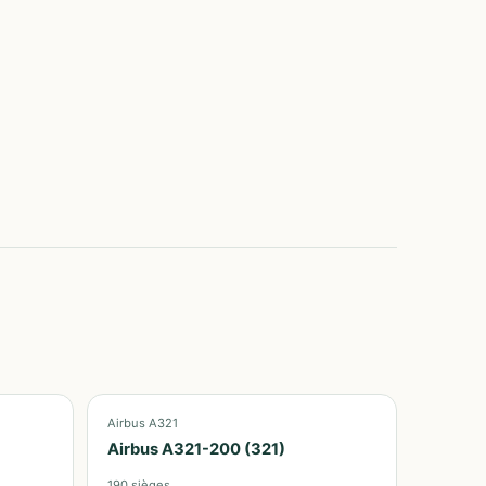
Airbus A321
Airbus A321-200 (321)
190
sièges