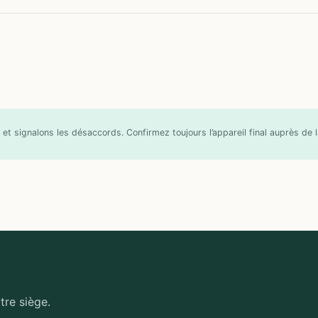
et signalons les désaccords. Confirmez toujours l’appareil final auprès de
tre siège.