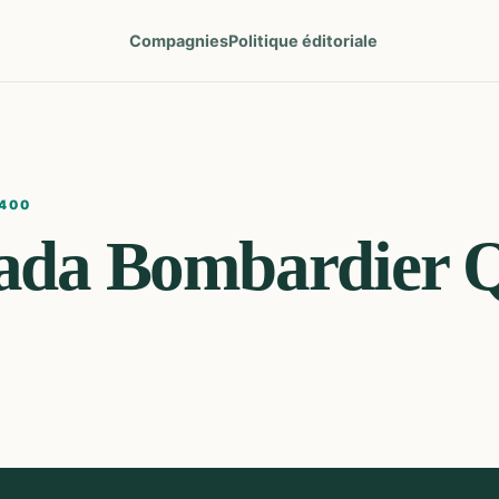
Compagnies
Politique éditoriale
400
ada
Bombardier 