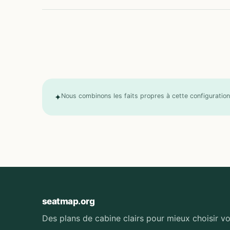
✦
Nous combinons les faits propres à cette configuration 
seatmap.org
Des plans de cabine clairs pour mieux choisir vo