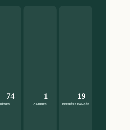
74
1
19
SIÈGES
CABINES
DERNIÈRE RANGÉE