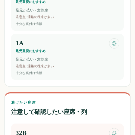
足元重視におすすめ
足元が広い · 窓側席
注意点
:
通路の往来が多い
十分な裏付け情報
1A
◎
足元重視におすすめ
足元が広い · 窓側席
注意点
:
通路の往来が多い
十分な裏付け情報
避けたい座席
注意して確認したい座席・列
32B
◎