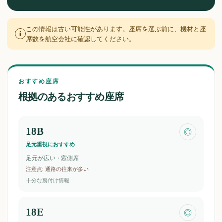
この情報は古い可能性があります。座席を選ぶ前に、機材と座
i
席数を航空会社に確認してください。
おすすめ座席
根拠のあるおすすめ座席
18B
◎
足元重視におすすめ
足元が広い · 窓側席
注意点
:
通路の往来が多い
十分な裏付け情報
18E
◎