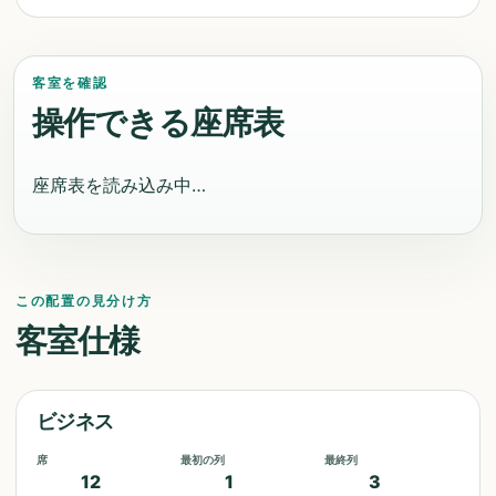
客室を確認
操作できる座席表
座席表を読み込み中…
この配置の見分け方
客室仕様
ビジネス
席
最初の列
最終列
12
1
3