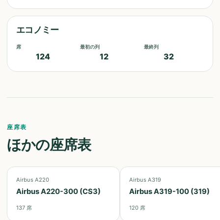
エコノミー
席
最初の列
最終列
124
12
32
座席表
ほかの座席表
Airbus A220
Airbus A319
Airbus A220-300 (CS3)
Airbus A319-100 (319)
137
席
120
席