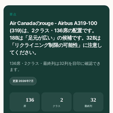
要点
Air Canadaのrouge - Airbus A319-100
(319)は、2クラス・136席の配置です。
18Bは「足元が広い」の候補です。32Bは
「リクライニング制限の可能性」に注意し
てください。
136席・2クラス・最終列は32列を目印に確認でき
ます。
更新
2026年7月
136
2
32
席
クラス
最終列