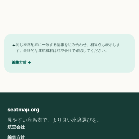
✦
同じ座席配置に一致する情報を組み合わせ、相違点も表示しま
す。最終的な運航機材は航空会社で確認してください。
編集方針
→
seatmap.org
見やすい座席表で、より良い座席選びを。
航空会社
編集方針