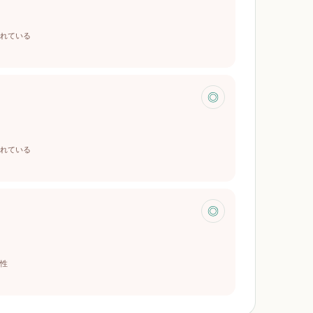
れている
◎
れている
◎
性