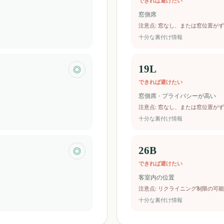
できれば避けたい
窓側席
注意点
:
窓なし、または窓位置がず
十分な裏付け情報
19L
◎
できれば避けたい
窓側席 · プライバシーが高い
注意点
:
窓なし、または窓位置がず
十分な裏付け情報
26B
◎
できれば避けたい
客室内の位置
注意点
:
リクライニング制限の可能
十分な裏付け情報