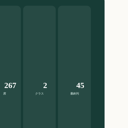
267
2
45
席
クラス
最終列