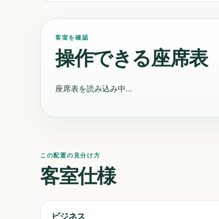
客室を確認
操作できる座席表
座席表を読み込み中…
この配置の見分け方
客室仕様
ビジネス