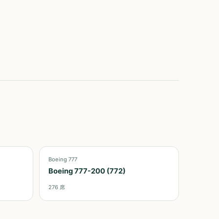
Boeing 777
Boeing 777-200 (772)
276
席