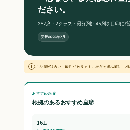
ださい。
267席・2クラス・最終列は45列を目印に
更新
2026年7月
i
この情報は古い可能性があります。座席を選ぶ前に、機
おすすめ座席
根拠のあるおすすめ座席
16L