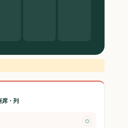
座席・列
◎