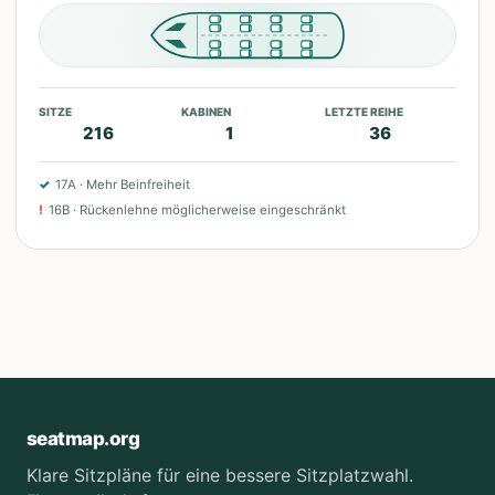
SITZE
KABINEN
LETZTE REIHE
216
1
36
✓
17A
·
Mehr Beinfreiheit
!
16B
·
Rückenlehne möglicherweise eingeschränkt
seatmap.org
Klare Sitzpläne für eine bessere Sitzplatzwahl.