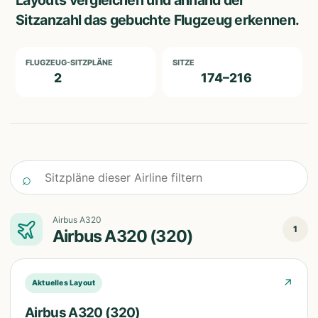
Layouts vergleichen und anhand der
Sitzanzahl das gebuchte Flugzeug erkennen.
FLUGZEUG-SITZPLÄNE
SITZE
2
174–216
Sitzpläne dieser Airline filtern
⌕
Airbus A320
1
Airbus A320 (320)
↗
Aktuelles Layout
Airbus A320 (320)