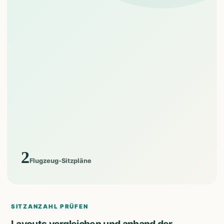
2
Flugzeug-Sitzpläne
SITZANZAHL PRÜFEN