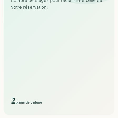
nombre de sièges pour reconnaître celle de
votre réservation.
2
plans de cabine