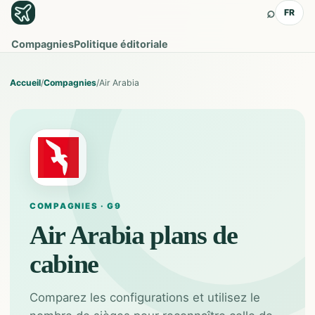
⌕
FR
Compagnies
Politique éditoriale
Accueil
/
Compagnies
/
Air Arabia
COMPAGNIES · G9
Air Arabia
plans de
cabine
Comparez les configurations et utilisez le