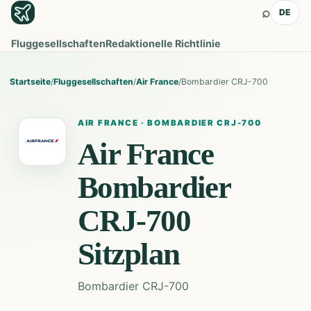
⌕
DE
Fluggesellschaften
Redaktionelle Richtlinie
Startseite
/
Fluggesellschaften
/
Air France
/
Bombardier CRJ-700
AIR FRANCE
·
BOMBARDIER CRJ-700
Air France
Bombardier
CRJ-700
Sitzplan
Bombardier CRJ-700