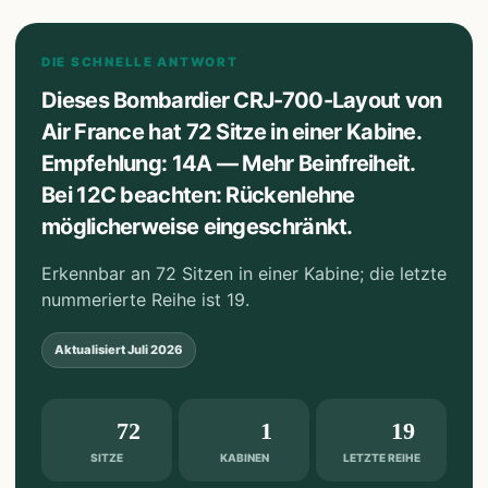
DIE SCHNELLE ANTWORT
Dieses Bombardier CRJ-700-Layout von
Air France hat 72 Sitze in einer Kabine.
Empfehlung: 14A — Mehr Beinfreiheit.
Bei 12C beachten: Rückenlehne
möglicherweise eingeschränkt.
Erkennbar an 72 Sitzen in einer Kabine; die letzte
nummerierte Reihe ist 19.
Aktualisiert
Juli 2026
72
1
19
SITZE
KABINEN
LETZTE REIHE