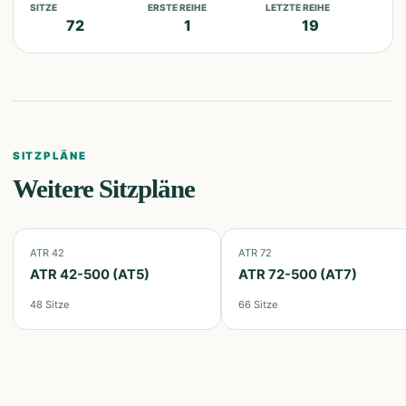
SITZE
ERSTE REIHE
LETZTE REIHE
72
1
19
SITZPLÄNE
Weitere Sitzpläne
ATR 42
ATR 72
ATR 42-500 (AT5)
ATR 72-500 (AT7)
48
Sitze
66
Sitze