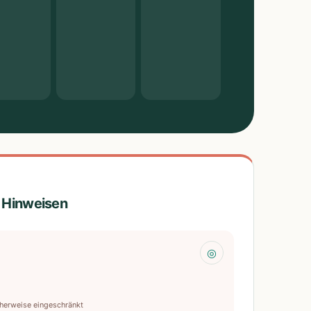
t Hinweisen
◎
herweise eingeschränkt