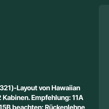
321)-Layout von Hawaiian
 2 Kabinen. Empfehlung: 11A
i 15B beachten: Rückenlehne