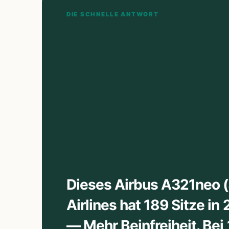
DIE SCHNELLE ANTWORT
Dieses Airbus A321neo (
Airlines hat 189 Sitze in
— Mehr Beinfreiheit. Be