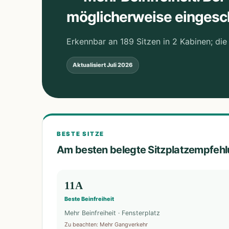
möglicherweise eingesc
Erkennbar an 189 Sitzen in 2 Kabinen; die 
Aktualisiert
Juli 2026
BESTE SITZE
Am besten belegte Sitzplatzempfeh
11A
Beste Beinfreiheit
Mehr Beinfreiheit · Fensterplatz
Zu beachten
:
Mehr Gangverkehr