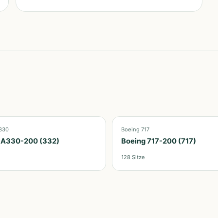
330
Boeing 717
 A330-200 (332)
Boeing 717-200 (717)
e
128
Sitze