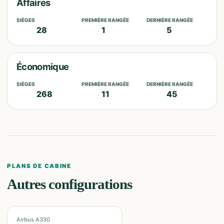
Affaires
SIÈGES
PREMIÈRE RANGÉE
DERNIÈRE RANGÉE
28
1
5
Économique
SIÈGES
PREMIÈRE RANGÉE
DERNIÈRE RANGÉE
268
11
45
PLANS DE CABINE
Autres configurations
Airbus A330