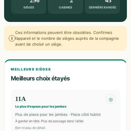
296
2
45
SIÈGES
CABINES
DERNIÈRE RANGÉE
Ces informations peuvent être obsolètes. Confirmez
i
l’appareil et le nombre de sièges auprès de la compagnie
avant de choisir un siège.
MEILLEURS SIÈGES
Meilleurs choix étayés
11A
◎
Le plus d’espace pour les jambes
Plus de place pour les jambes · Place côté hublot
À garder en tête
:
Plus de passage dans l'allée
Bon niveau de détail