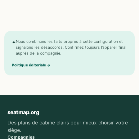
✦
Nous combinons les faits propres à cette configuration et
signalons les désaccords. Confirmez toujours l’appareil final
auprès de la compagnie.
Politique éditoriale
→
seatmap.org
Des plans de cabine clairs pour mieux choisir votre
siège.
Compagnies