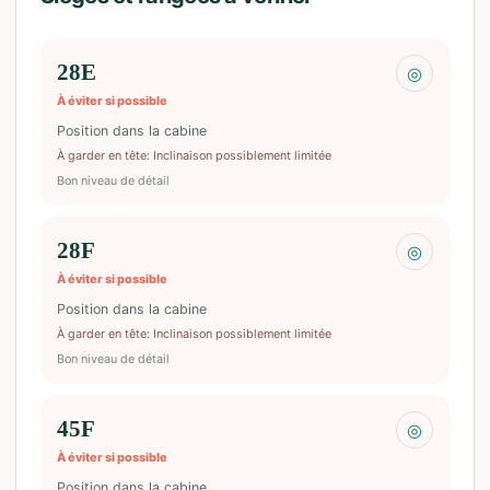
28E
◎
À éviter si possible
Position dans la cabine
À garder en tête
:
Inclinaison possiblement limitée
Bon niveau de détail
28F
◎
À éviter si possible
Position dans la cabine
À garder en tête
:
Inclinaison possiblement limitée
Bon niveau de détail
45F
◎
À éviter si possible
Position dans la cabine