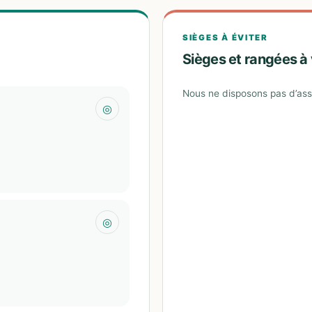
SIÈGES À ÉVITER
Sièges et rangées à 
Nous ne disposons pas d’asse
◎
◎