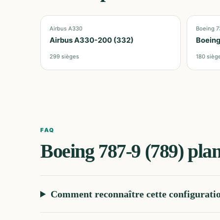
Airbus A330
Boeing 7
Airbus A330-200 (332)
Boeing
299
sièges
180
sièg
FAQ
Boeing 787-9 (789)
plan
Comment reconnaître cette configurati