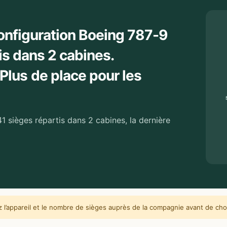
configuration Boeing 787-9
is dans 2 cabines.
lus de place pour les
1 sièges répartis dans 2 cabines, la dernière
l’appareil et le nombre de sièges auprès de la compagnie avant de choi