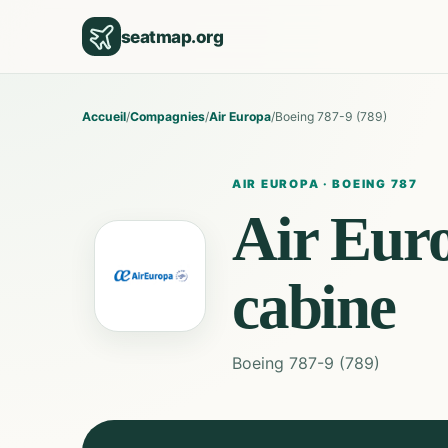
seatmap.org
Accueil
/
Compagnies
/
Air Europa
/
Boeing 787-9 (789)
AIR EUROPA
·
BOEING 787
Air Eur
cabine
Boeing 787-9 (789)