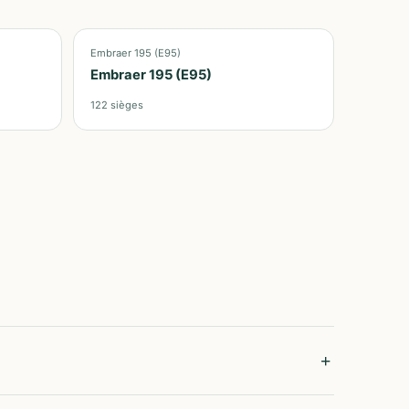
Embraer 195 (E95)
Embraer 195 (E95)
122
sièges