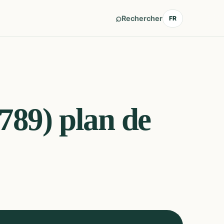
⌕
Rechercher
FR
(789)
plan de