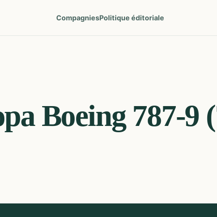
Compagnies
Politique éditoriale
opa
Boeing 787-9 