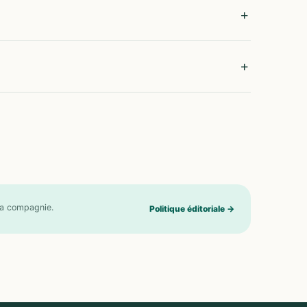
 la compagnie.
Politique éditoriale
→