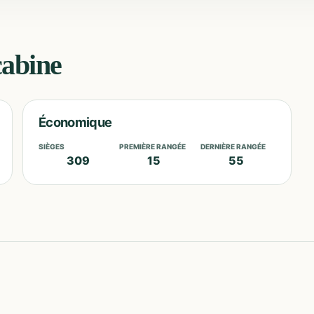
cabine
Économique
SIÈGES
PREMIÈRE RANGÉE
DERNIÈRE RANGÉE
309
15
55