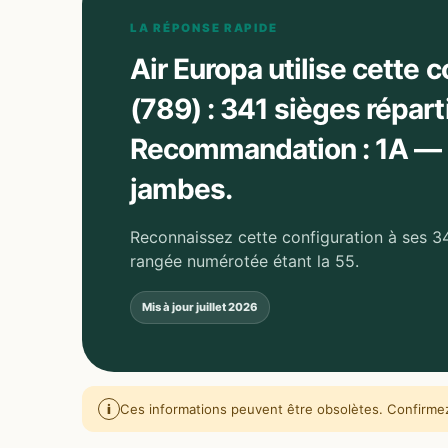
LA RÉPONSE RAPIDE
Air Europa utilise cette 
(789) : 341 sièges répart
Recommandation : 1A — P
jambes.
Reconnaissez cette configuration à ses 34
rangée numérotée étant la 55.
Mis à jour
juillet 2026
i
Ces informations peuvent être obsolètes. Confirmez 