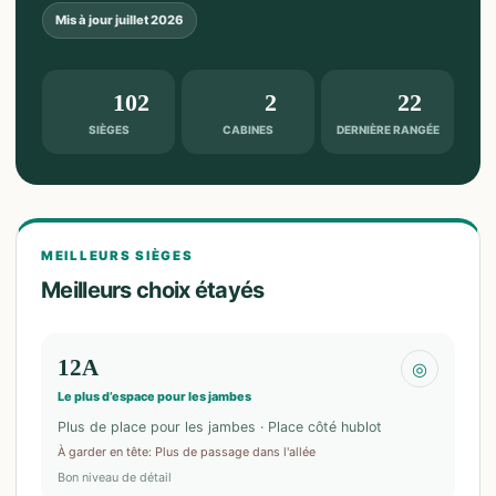
Mis à jour
juillet 2026
102
2
22
SIÈGES
CABINES
DERNIÈRE RANGÉE
MEILLEURS SIÈGES
Meilleurs choix étayés
12A
◎
Le plus d’espace pour les jambes
Plus de place pour les jambes · Place côté hublot
À garder en tête
:
Plus de passage dans l'allée
Bon niveau de détail