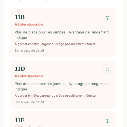
11B
◎
À éviter si possible
Plus de place pour les jambes · Avantage de rangement
indiqué
À garder en tête
:
Largeur du siège possiblement réduite
Bon niveau de détail
11D
◎
À éviter si possible
Plus de place pour les jambes · Avantage de rangement
indiqué
À garder en tête
:
Largeur du siège possiblement réduite
Bon niveau de détail
11E
◎