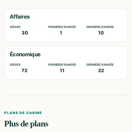
Affaires
SIÈGES
PREMIÈRE RANGÉE
DERNIÈRE RANGÉE
30
1
10
Économique
SIÈGES
PREMIÈRE RANGÉE
DERNIÈRE RANGÉE
72
11
22
PLANS DE CABINE
Plus de plans