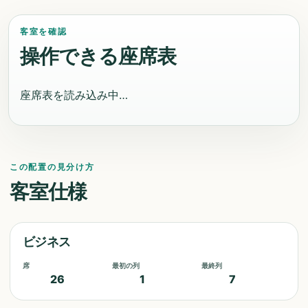
客室を確認
操作できる座席表
座席表を読み込み中…
この配置の見分け方
客室仕様
ビジネス
席
最初の列
最終列
26
1
7