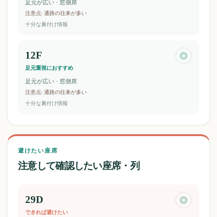
足元が広い · 窓側席
注意点
:
通路の往来が多い
十分な裏付け情報
12F
◎
足元重視におすすめ
足元が広い · 窓側席
注意点
:
通路の往来が多い
十分な裏付け情報
避けたい座席
注意して確認したい座席・列
29D
◎
できれば避けたい