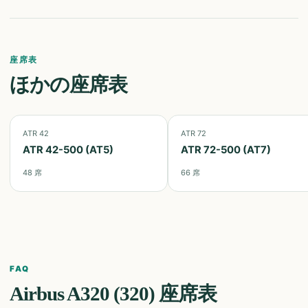
座席表
ほかの座席表
ATR 42
ATR 72
ATR 42-500 (AT5)
ATR 72-500 (AT7)
48
席
66
席
FAQ
Airbus A320 (320)
座席表