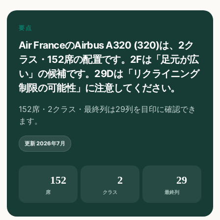
要点
Air FranceのAirbus A320 (320)は、2ク
ラス・152席の配置です。2Fは「足元が広
い」の候補です。29Dは「リクライニング
制限の可能性」に注意してください。
152席・2クラス・最終列は29列を目印に確認でき
ます。
更新
2026年7月
152
2
29
席
クラス
最終列