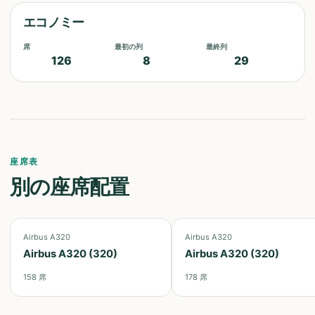
エコノミー
席
最初の列
最終列
126
8
29
座席表
別の座席配置
Airbus A320
Airbus A320
Airbus A320 (320)
Airbus A320 (320)
158
席
178
席