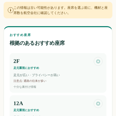
この情報は古い可能性があります。座席を選ぶ前に、機材と座
i
席数を航空会社に確認してください。
おすすめ座席
根拠のあるおすすめ座席
2F
◎
足元重視におすすめ
足元が広い · プライバシーが高い
注意点
:
通路の往来が多い
十分な裏付け情報
12A
◎
足元重視におすすめ