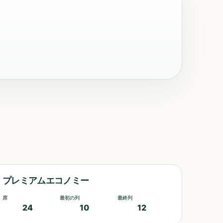
プレミアムエコノミー
席
最初の列
最終列
24
10
12