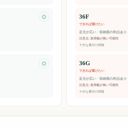
36F
◎
できれば避けたい
足元が広い · 収納面の利点あり
注意点
:
座席幅が狭い可能性
十分な裏付け情報
36G
◎
できれば避けたい
足元が広い · 収納面の利点あり
注意点
:
座席幅が狭い可能性
十分な裏付け情報