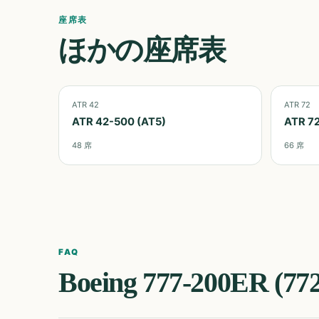
座席表
ほかの座席表
ATR 42
ATR 72
ATR 42-500 (AT5)
ATR 7
48
席
66
席
FAQ
Boeing 777-200ER (772