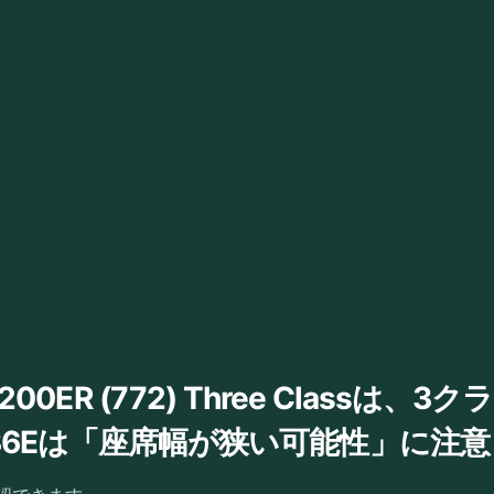
777-200ER (772) Three Cla
36Eは「座席幅が狭い可能性」に注