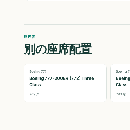
座席表
別の座席配置
Boeing 777
Boeing 7
Boeing 777-200ER (772) Three
Boeing
Class
Class
309
席
280
席