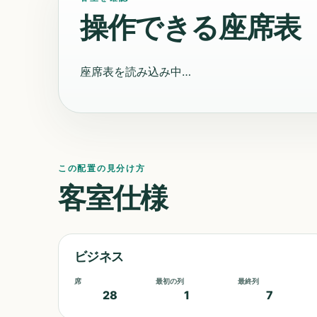
操作できる座席表
座席表を読み込み中…
この配置の見分け方
客室仕様
ビジネス
席
最初の列
最終列
28
1
7