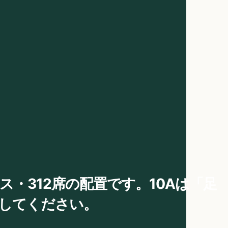
ssは、3クラス・312席の配置です。10Aは「足
意してください。