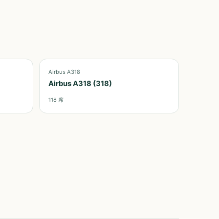
Airbus A318
Airbus A318 (318)
118
席