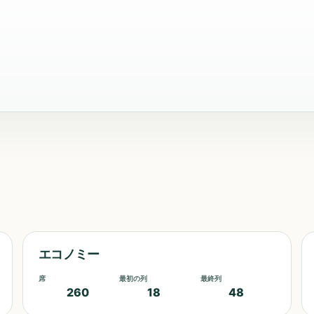
エコノミー
席
最初の列
最終列
260
18
48