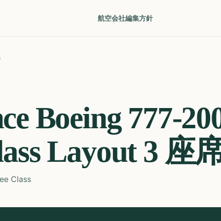
航空会社
編集方針
s
nce
Boeing 777-20
ass Layout 3
座
ee Class