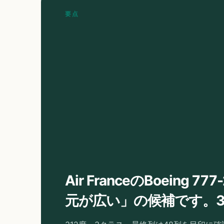
要点
Air FranceのBoeing 
元が広い」の候補です。