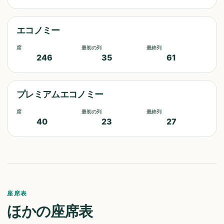
エコノミー
席
最初の列
最終列
246
35
61
プレミアムエコノミー
席
最初の列
最終列
40
23
27
座席表
ほかの座席表