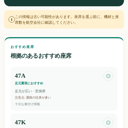
この情報は古い可能性があります。座席を選ぶ前に、機材と座
i
席数を航空会社に確認してください。
おすすめ座席
根拠のあるおすすめ座席
47A
◎
足元重視におすすめ
足元が広い · 窓側席
注意点
:
通路の往来が多い
十分な裏付け情報
47K
◎