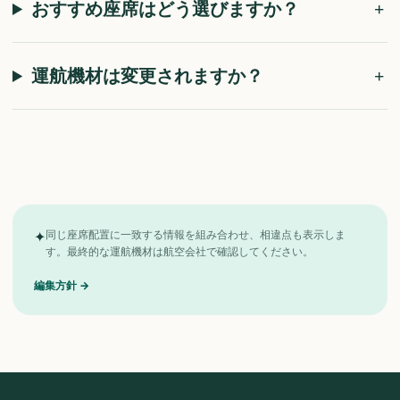
おすすめ座席はどう選びますか？
運航機材は変更されますか？
✦
同じ座席配置に一致する情報を組み合わせ、相違点も表示しま
す。最終的な運航機材は航空会社で確認してください。
編集方針
→