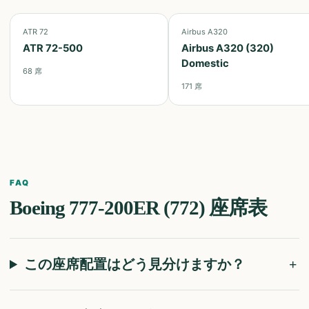
ATR 72
Airbus A320
ATR 72-500
Airbus A320 (320)
Domestic
68
席
171
席
FAQ
Boeing 777-200ER (772)
座席表
この座席配置はどう見分けますか？