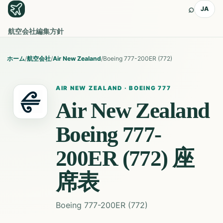
⌕
JA
航空会社
編集方針
ホーム
/
航空会社
/
Air New Zealand
/
Boeing 777-200ER (772)
AIR NEW ZEALAND
·
BOEING 777
Air New Zealand
Boeing 777-
200ER (772)
座
席表
Boeing 777-200ER (772)