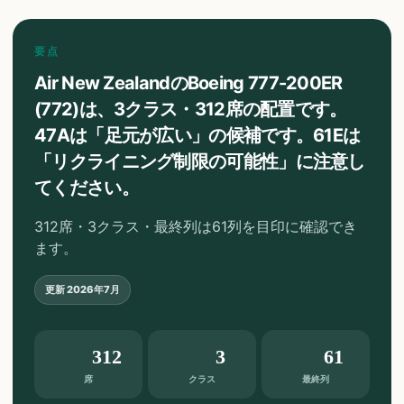
要点
Air New ZealandのBoeing 777-200ER
(772)は、3クラス・312席の配置です。
47Aは「足元が広い」の候補です。61Eは
「リクライニング制限の可能性」に注意し
てください。
312席・3クラス・最終列は61列を目印に確認でき
ます。
更新
2026年7月
312
3
61
席
クラス
最終列