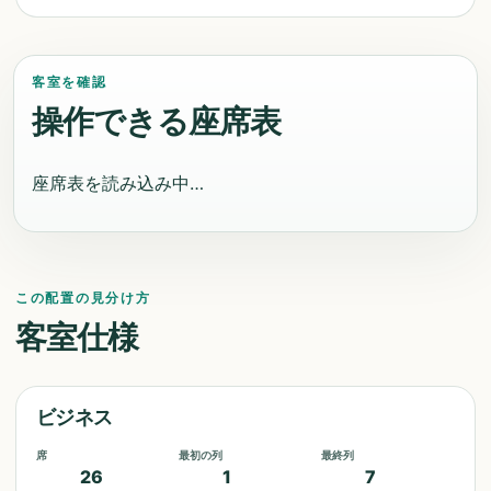
客室を確認
操作できる座席表
座席表を読み込み中…
この配置の見分け方
客室仕様
ビジネス
席
最初の列
最終列
26
1
7