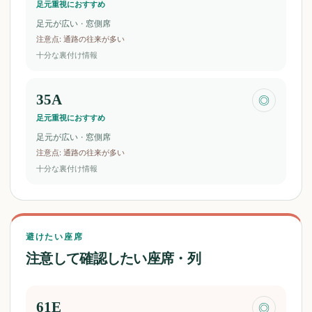
足元重視におすすめ
足元が広い · 窓側席
注意点
:
通路の往来が多い
十分な裏付け情報
35A
◎
足元重視におすすめ
足元が広い · 窓側席
注意点
:
通路の往来が多い
十分な裏付け情報
避けたい座席
注意して確認したい座席・列
61E
◎