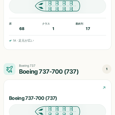
席
クラス
最終列
68
1
17
✓
1A
·
足元が広い
Boeing 737
1
Boeing 737-700 (737)
↗
Boeing 737-700 (737)