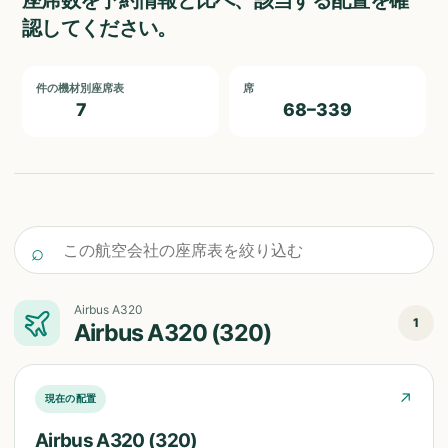
座席数を予約情報と比べ、該当する配置を確
認してください。
件の機材別座席表
席
7
68–339
この航空会社の座席表を絞り込む
⌕
Airbus A320
1
Airbus A320 (320)
↗
現在の配置
Airbus A320 (320)