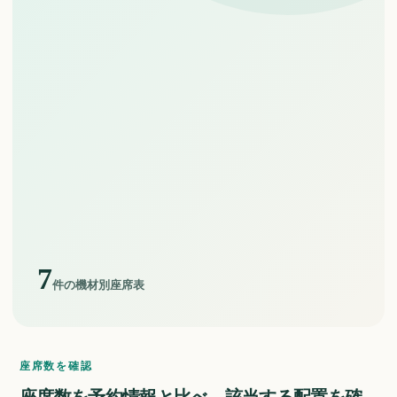
7
件の機材別座席表
座席数を確認