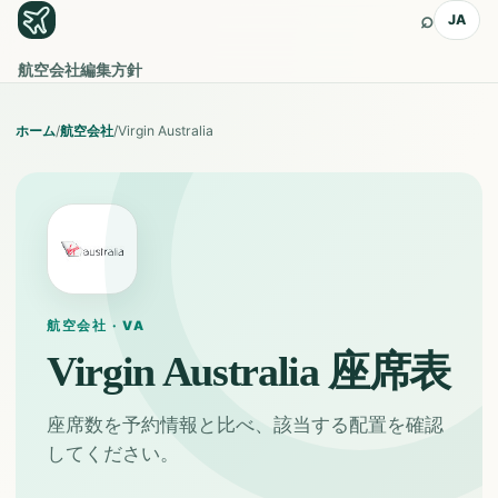
⌕
JA
航空会社
編集方針
ホーム
/
航空会社
/
Virgin Australia
航空会社 · VA
Virgin Australia
座席表
座席数を予約情報と比べ、該当する配置を確認
してください。