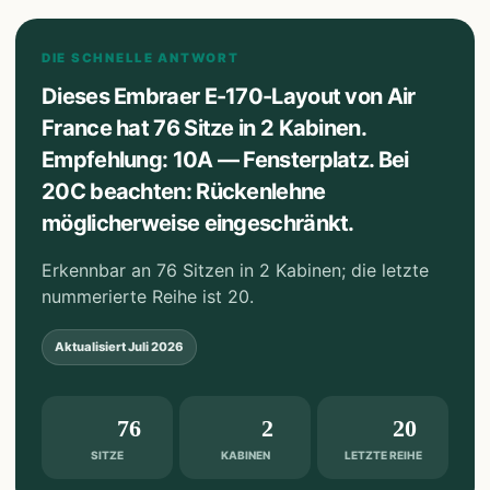
DIE SCHNELLE ANTWORT
Dieses Embraer E-170-Layout von Air
France hat 76 Sitze in 2 Kabinen.
Empfehlung: 10A — Fensterplatz. Bei
20C beachten: Rückenlehne
möglicherweise eingeschränkt.
Erkennbar an 76 Sitzen in 2 Kabinen; die letzte
nummerierte Reihe ist 20.
Aktualisiert
Juli 2026
76
2
20
SITZE
KABINEN
LETZTE REIHE