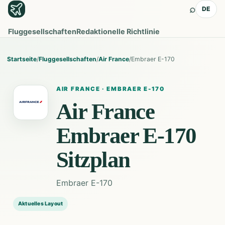
⌕
DE
Fluggesellschaften
Redaktionelle Richtlinie
Startseite
/
Fluggesellschaften
/
Air France
/
Embraer E-170
AIR FRANCE
·
EMBRAER E-170
Air France
Embraer E-170
Sitzplan
Embraer E-170
Aktuelles Layout