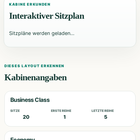
KABINE ERKUNDEN
Interaktiver Sitzplan
Sitzpläne werden geladen…
DIESES LAYOUT ERKENNEN
Kabinenangaben
Business Class
SITZE
ERSTE REIHE
LETZTE REIHE
20
1
5
Economy