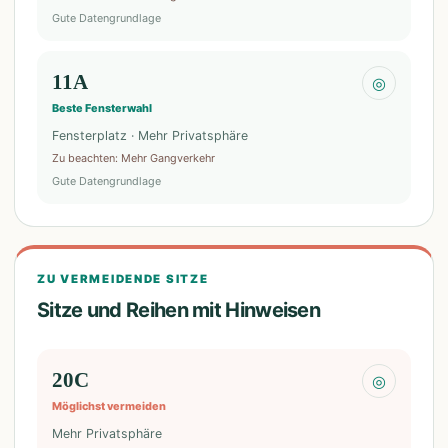
Gute Datengrundlage
11A
◎
Beste Fensterwahl
Fensterplatz · Mehr Privatsphäre
Zu beachten
:
Mehr Gangverkehr
Gute Datengrundlage
ZU VERMEIDENDE SITZE
Sitze und Reihen mit Hinweisen
20C
◎
Möglichst vermeiden
Mehr Privatsphäre