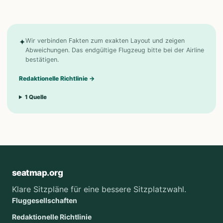
✦
Wir verbinden Fakten zum exakten Layout und zeigen
Abweichungen. Das endgültige Flugzeug bitte bei der Airline
bestätigen.
Redaktionelle Richtlinie
→
1
Quelle
seatmap.org
Klare Sitzpläne für eine bessere Sitzplatzwahl.
Fluggesellschaften
Redaktionelle Richtlinie