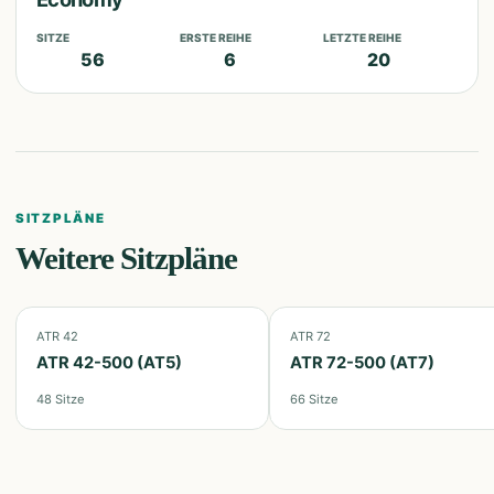
SITZE
ERSTE REIHE
LETZTE REIHE
56
6
20
SITZPLÄNE
Weitere Sitzpläne
ATR 42
ATR 72
ATR 42-500 (AT5)
ATR 72-500 (AT7)
48
Sitze
66
Sitze