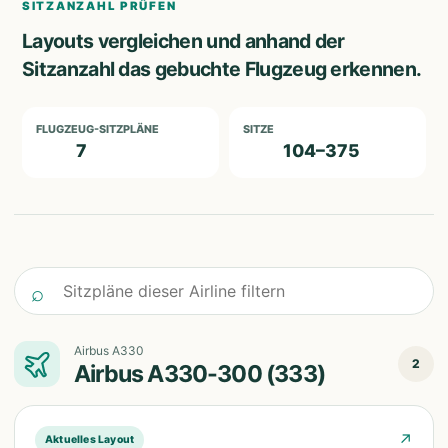
SITZANZAHL PRÜFEN
Layouts vergleichen und anhand der
Sitzanzahl das gebuchte Flugzeug erkennen.
FLUGZEUG-SITZPLÄNE
SITZE
7
104–375
Sitzpläne dieser Airline filtern
⌕
Airbus A330
2
Airbus A330-300 (333)
↗
Aktuelles Layout