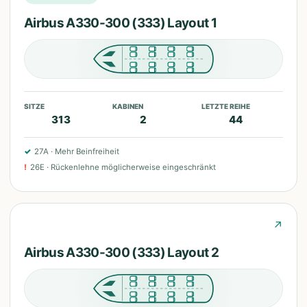
Airbus A330-300 (333) Layout 1
SITZE
KABINEN
LETZTE REIHE
313
2
44
✓
27A
·
Mehr Beinfreiheit
!
26E
·
Rückenlehne möglicherweise eingeschränkt
↗
Airbus A330-300 (333) Layout 2