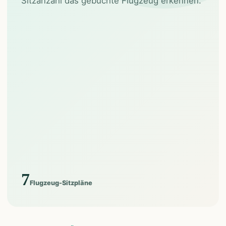
Sitzanzahl das gebuchte Flugzeug erkennen.
7
Flugzeug-Sitzpläne