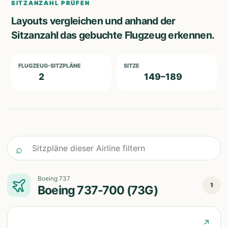
SITZANZAHL PRÜFEN
Layouts vergleichen und anhand der
Sitzanzahl das gebuchte Flugzeug erkennen.
FLUGZEUG-SITZPLÄNE
SITZE
2
149–189
Sitzpläne dieser Airline filtern
⌕
Boeing 737
1
Boeing 737-700 (73G)
↗