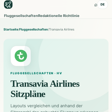
⌕
DE
Fluggesellschaften
Redaktionelle Richtlinie
Startseite
/
Fluggesellschaften
/
Transavia Airlines
FLUGGESELLSCHAFTEN · HV
Transavia Airlines
Sitzpläne
Layouts vergleichen und anhand der