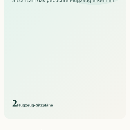
Sitzanzahl das gebuchte Flugzeug erkennen.
2
Flugzeug-Sitzpläne