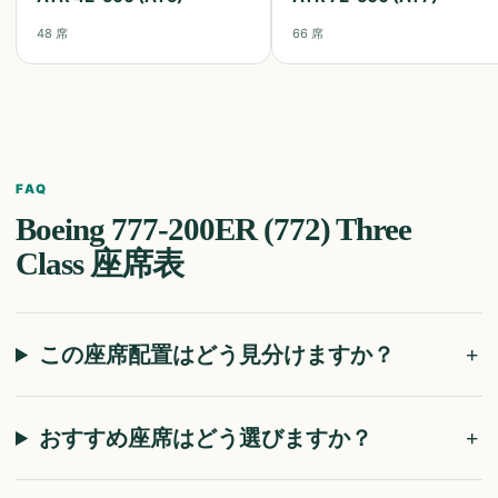
48
席
66
席
FAQ
Boeing 777-200ER (772) Three
Class
座席表
この座席配置はどう見分けますか？
おすすめ座席はどう選びますか？