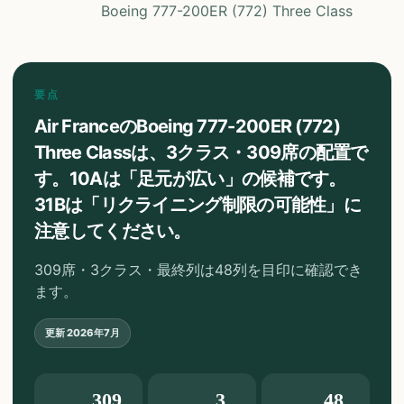
Boeing 777-200ER (772) Three Class
要点
Air FranceのBoeing 777-200ER (772)
Three Classは、3クラス・309席の配置で
す。10Aは「足元が広い」の候補です。
31Bは「リクライニング制限の可能性」に
注意してください。
309席・3クラス・最終列は48列を目印に確認でき
ます。
更新
2026年7月
309
3
48