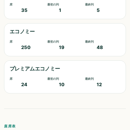
席
最初の列
最終列
35
1
5
エコノミー
席
最初の列
最終列
250
19
48
プレミアムエコノミー
席
最初の列
最終列
24
10
12
座席表