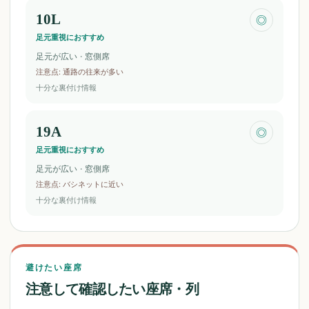
10L
◎
足元重視におすすめ
足元が広い · 窓側席
注意点
:
通路の往来が多い
十分な裏付け情報
19A
◎
足元重視におすすめ
足元が広い · 窓側席
注意点
:
バシネットに近い
十分な裏付け情報
避けたい座席
注意して確認したい座席・列