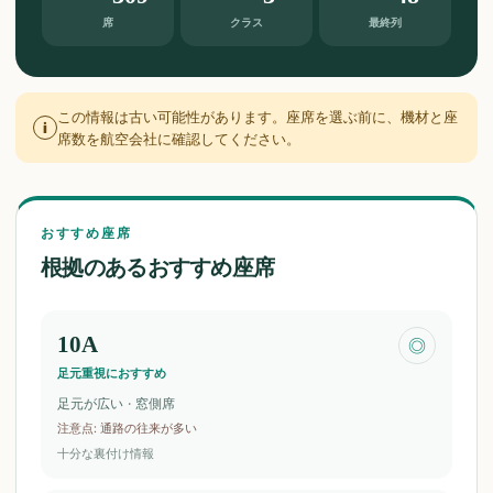
席
クラス
最終列
この情報は古い可能性があります。座席を選ぶ前に、機材と座
i
席数を航空会社に確認してください。
おすすめ座席
根拠のあるおすすめ座席
10A
◎
足元重視におすすめ
足元が広い · 窓側席
注意点
:
通路の往来が多い
十分な裏付け情報