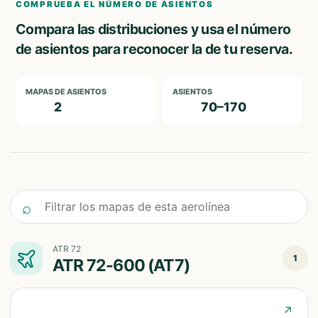
COMPRUEBA EL NÚMERO DE ASIENTOS
Compara las distribuciones y usa el número
de asientos para reconocer la de tu reserva.
MAPAS DE ASIENTOS
ASIENTOS
2
70–170
Filtrar los mapas de esta aerolínea
⌕
ATR 72
1
ATR 72-600 (AT7)
↗