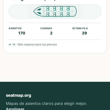
ASIENTOS
CABINAS
ÚLTIMA FILA
170
2
29
✓
1A
·
Más espacio para las piernas
seatmap.org
Mapas de asientos claros para elegir mejor.
Aerolíneas