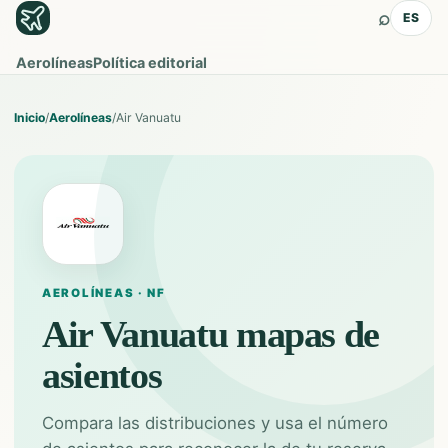
⌕
ES
Aerolíneas
Política editorial
Inicio
/
Aerolíneas
/
Air Vanuatu
AEROLÍNEAS · NF
Air Vanuatu
mapas de
asientos
Compara las distribuciones y usa el número