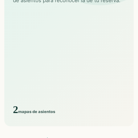
de asientos para reconocer la de tu reserva.
2
mapas de asientos