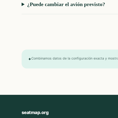
¿Puede cambiar el avión previsto?
✦
Combinamos datos de la configuración exacta y mostram
seatmap.org