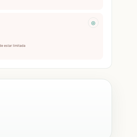
◎
de estar limitada