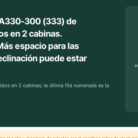
s A330-300 (333) de
os en 2 cabinas.
ás espacio para las
reclinación puede estar
A
dos en 2 cabinas; la última fila numerada es la