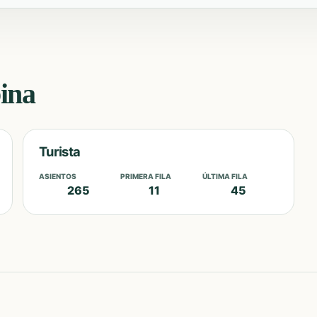
bina
Turista
ASIENTOS
PRIMERA FILA
ÚLTIMA FILA
265
11
45