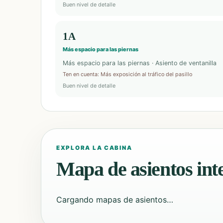
Buen nivel de detalle
1A
Más espacio para las piernas
Más espacio para las piernas · Asiento de ventanilla
Ten en cuenta
:
Más exposición al tráfico del pasillo
Buen nivel de detalle
EXPLORA LA CABINA
Mapa de asientos int
Cargando mapas de asientos…