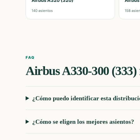
Airbus A320 (320)
Airbus
140
asientos
158
asie
FAQ
Airbus A330-300 (333)
¿Cómo puedo identificar esta distribuc
¿Cómo se eligen los mejores asientos?