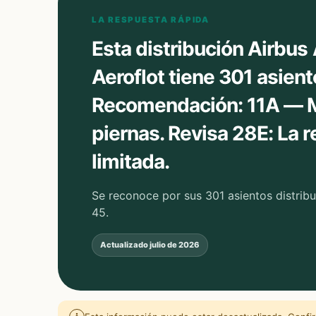
LA RESPUESTA RÁPIDA
Esta distribución Airbu
Aeroflot tiene 301 asient
Recomendación: 11A — M
piernas. Revisa 28E: La 
limitada.
Se reconoce por sus 301 asientos distribui
45.
Actualizado
julio de 2026