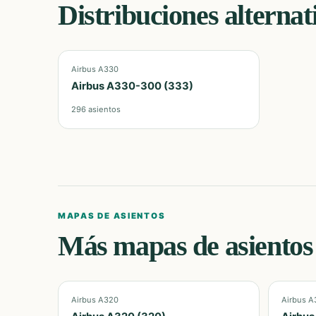
Distribuciones alternat
Airbus A330
Airbus A330-300 (333)
296
asientos
MAPAS DE ASIENTOS
Más mapas de asientos
Airbus A320
Airbus A