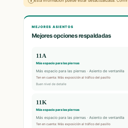
i
Esta información puede estar desactualizada. Confirm
MEJORES ASIENTOS
Mejores opciones respaldadas
11A
Más espacio para las piernas
Más espacio para las piernas · Asiento de ventanilla
Ten en cuenta
:
Más exposición al tráfico del pasillo
Buen nivel de detalle
11K
Más espacio para las piernas
Más espacio para las piernas · Asiento de ventanilla
Ten en cuenta
:
Más exposición al tráfico del pasillo