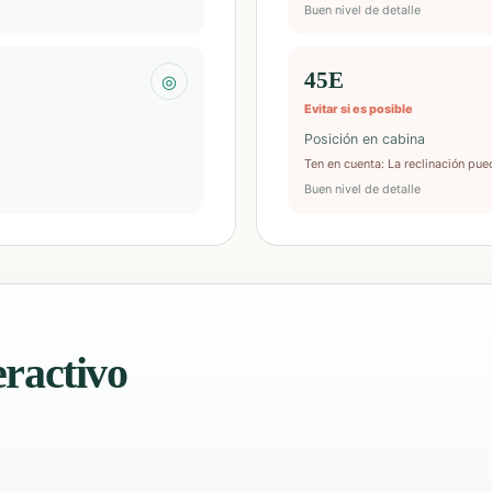
Buen nivel de detalle
45E
◎
Evitar si es posible
Posición en cabina
Ten en cuenta
:
La reclinación pue
Buen nivel de detalle
eractivo