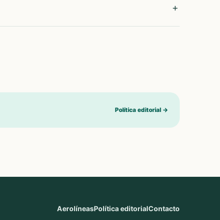
Política editorial
→
Aerolíneas
Política editorial
Contacto