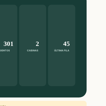
301
2
45
SIENTOS
CABINAS
ÚLTIMA FILA