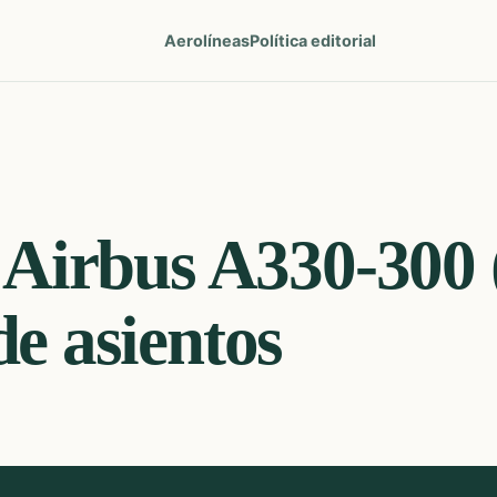
Aerolíneas
Política editorial
Airbus A330-300 
e asientos