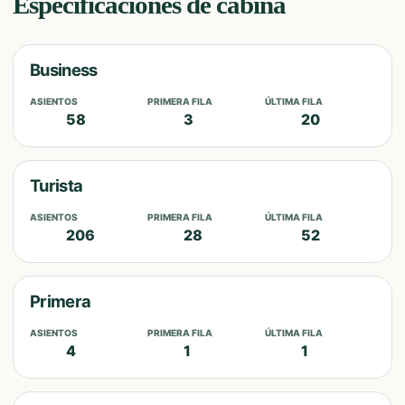
Especificaciones de cabina
Business
ASIENTOS
PRIMERA FILA
ÚLTIMA FILA
58
3
20
Turista
ASIENTOS
PRIMERA FILA
ÚLTIMA FILA
206
28
52
Primera
ASIENTOS
PRIMERA FILA
ÚLTIMA FILA
4
1
1