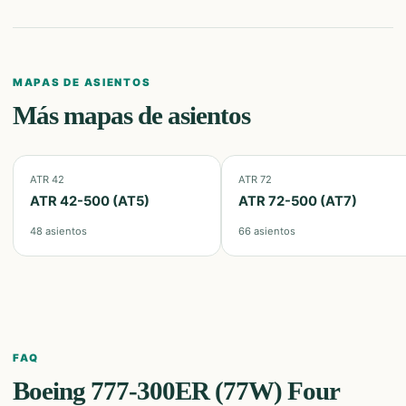
MAPAS DE ASIENTOS
Más mapas de asientos
ATR 42
ATR 72
ATR 42-500 (AT5)
ATR 72-500 (AT7)
48
asientos
66
asientos
FAQ
Boeing 777-300ER (77W) Four