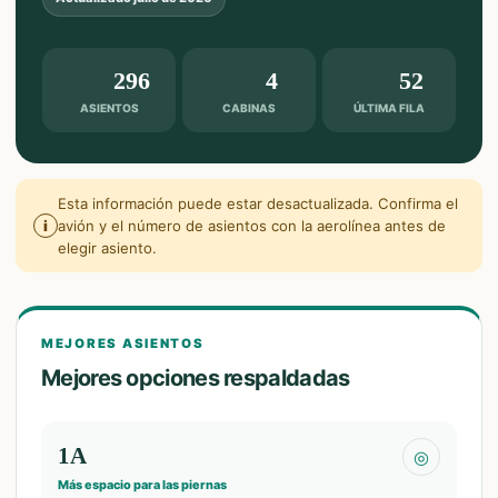
296
4
52
ASIENTOS
CABINAS
ÚLTIMA FILA
Esta información puede estar desactualizada. Confirma el
i
avión y el número de asientos con la aerolínea antes de
elegir asiento.
MEJORES ASIENTOS
Mejores opciones respaldadas
1A
◎
Más espacio para las piernas