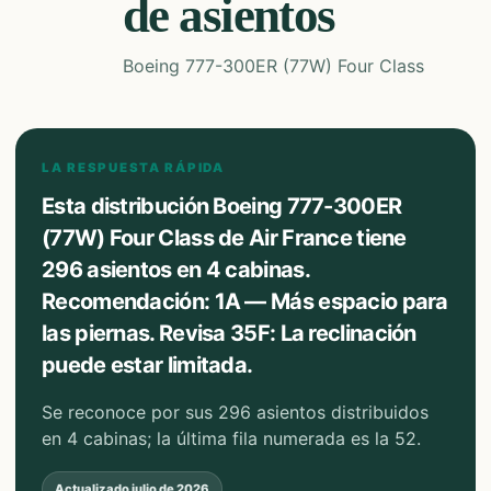
de asientos
Boeing 777-300ER (77W) Four Class
LA RESPUESTA RÁPIDA
Esta distribución Boeing 777-300ER
(77W) Four Class de Air France tiene
296 asientos en 4 cabinas.
Recomendación: 1A — Más espacio para
las piernas. Revisa 35F: La reclinación
puede estar limitada.
Se reconoce por sus 296 asientos distribuidos
en 4 cabinas; la última fila numerada es la 52.
Actualizado
julio de 2026