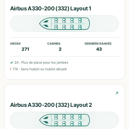
Airbus A330-200 (332) Layout 1
SIÈGES
CABINES
DERNIÈRE RANGÉE
271
2
43
✓
2A
·
Plus de place pour les jambes
!
17A
·
Sans hublot ou hublot décalé
↗
Airbus A330-200 (332) Layout 2