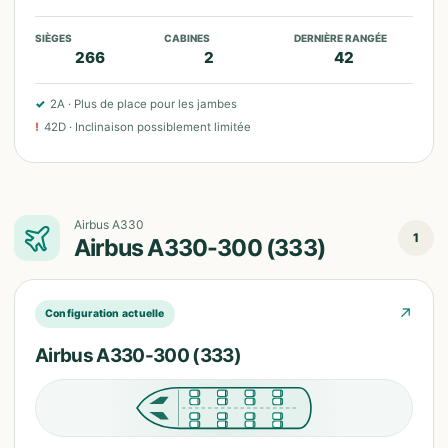
SIÈGES
CABINES
DERNIÈRE RANGÉE
266
2
42
✓
2A
·
Plus de place pour les jambes
!
42D
·
Inclinaison possiblement limitée
Airbus A330
1
Airbus A330-300 (333)
↗
Configuration actuelle
Airbus A330-300 (333)