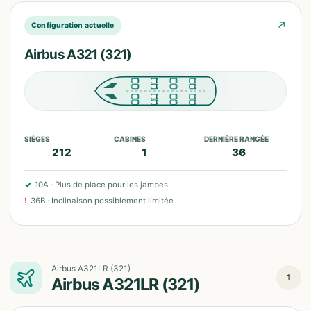
↗
Configuration actuelle
Airbus A321 (321)
SIÈGES
CABINES
DERNIÈRE RANGÉE
212
1
36
✓
10A
·
Plus de place pour les jambes
!
36B
·
Inclinaison possiblement limitée
Airbus A321LR (321)
1
Airbus A321LR (321)