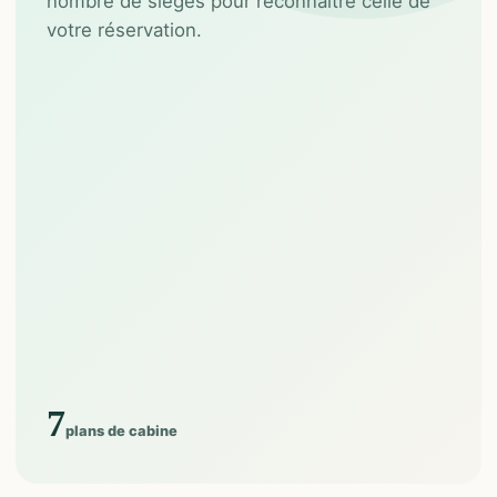
nombre de sièges pour reconnaître celle de
votre réservation.
7
plans de cabine