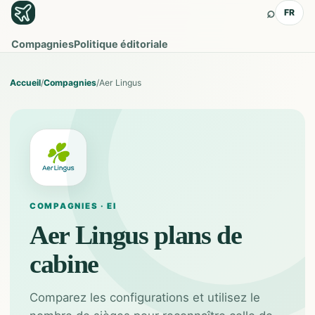
⌕
FR
Compagnies
Politique éditoriale
Accueil
/
Compagnies
/
Aer Lingus
COMPAGNIES · EI
Aer Lingus
plans de
cabine
Comparez les configurations et utilisez le