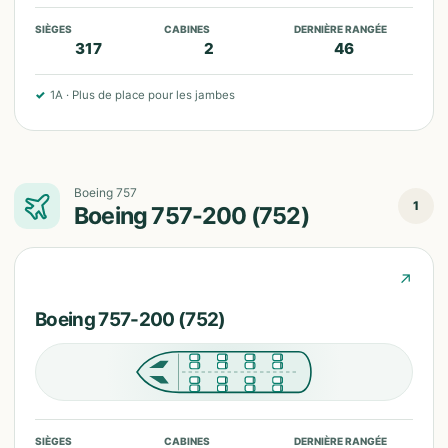
SIÈGES
CABINES
DERNIÈRE RANGÉE
317
2
46
✓
1A
·
Plus de place pour les jambes
Boeing 757
1
Boeing 757-200 (752)
↗
Boeing 757-200 (752)
SIÈGES
CABINES
DERNIÈRE RANGÉE