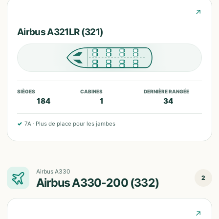
↗
Airbus A321LR (321)
SIÈGES
CABINES
DERNIÈRE RANGÉE
184
1
34
✓
7A
·
Plus de place pour les jambes
Airbus A330
2
Airbus A330-200 (332)
↗